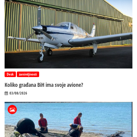
Desk
zanimljivosti
Koliko građana BiH ima svoje avione?
03/08/2026