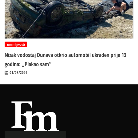
zanimljivosti
Nizak vodostaj Dunava otkrio automobil ukraden prije 13
godina: „Plakao sam“
01/08/2026