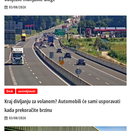
03/08/2026
Desk
zanimljivosti
Kraj divljanju za volanom? Automobili će sami usporavati
kada prekoračite brzinu
03/08/2026