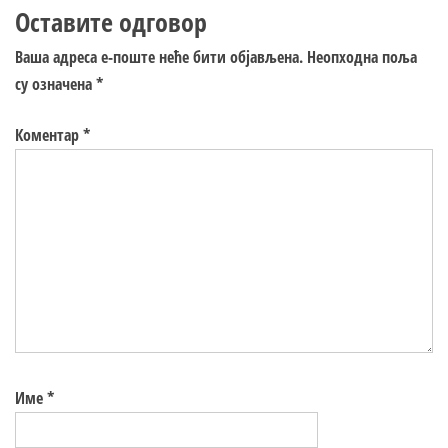
Оставите одговор
Ваша адреса е-поште неће бити објављена.
Неопходна поља
су означена
*
Коментар
*
Име
*