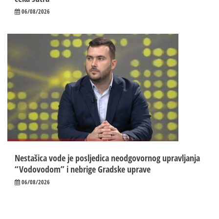
06/08/2026
Nestašica vode je posljedica neodgovornog upravljanja
“Vodovodom” i nebrige Gradske uprave
06/08/2026