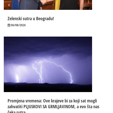
Zelenski sutra u Beogradu!
06/08/2026
Promjena vremena: Ove krajeve bi za koji sat mogli
zahvatiti PLJUSKOVI SA GRMLJAVINOM, a evo šta nas
čeka sutra