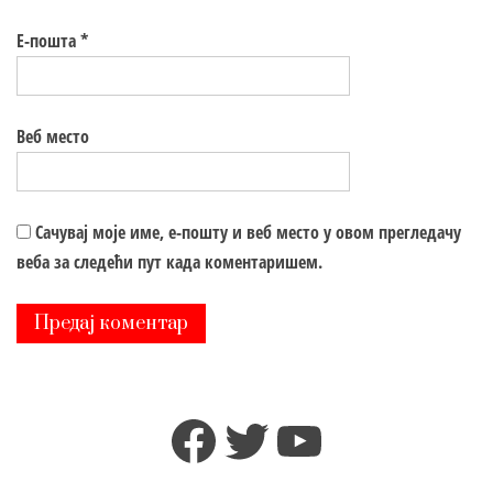
Е-пошта
*
Веб место
Сачувај моје име, е-пошту и веб место у овом прегледачу
веба за следећи пут када коментаришем.
Facebook
Twitter
YouTube