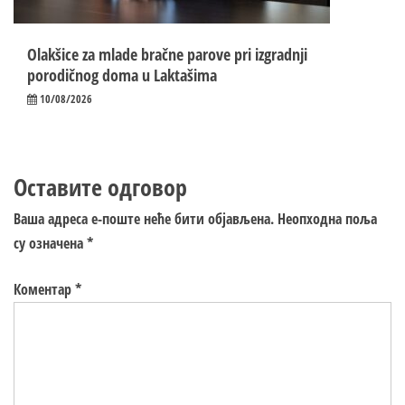
Olakšice za mlade bračne parove pri izgradnji
porodičnog doma u Laktašima
10/08/2026
Оставите одговор
Ваша адреса е-поште неће бити објављена.
Неопходна поља
су означена
*
Коментар
*