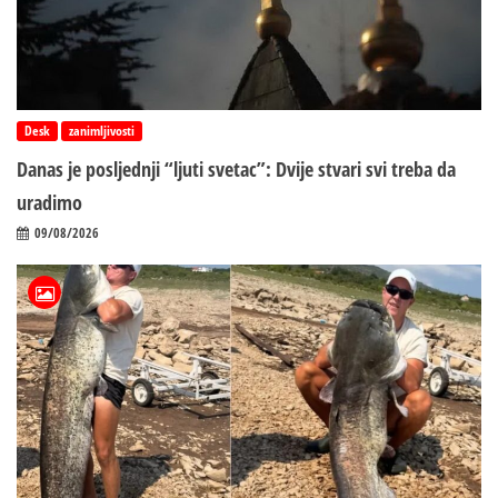
Desk
zanimljivosti
Danas je posljednji “ljuti svetac”: Dvije stvari svi treba da
uradimo
09/08/2026