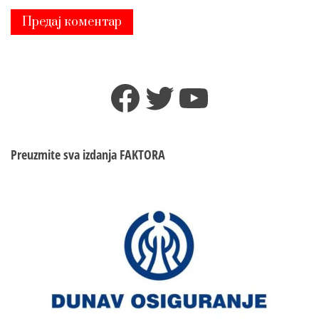
Facebook
Twitter
YouTube
Preuzmite sva izdanja
FAKTORA