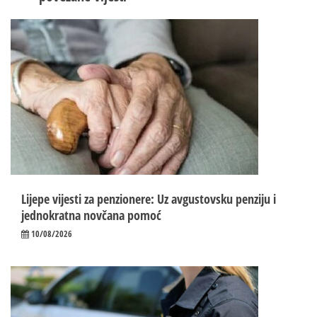
Lijepe vijesti za penzionere: Uz avgustovsku penziju i
jednokratna novčana pomoć
10/08/2026