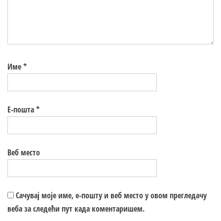
Име
*
Е-пошта
*
Веб место
Сачувај моје име, е-пошту и веб место у овом прегледачу
веба за следећи пут када коментаришем.