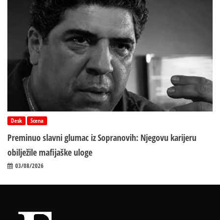
Desk
Scena
Preminuo slavni glumac iz Sopranovih: Njegovu karijeru
obilježile mafijaške uloge
03/08/2026