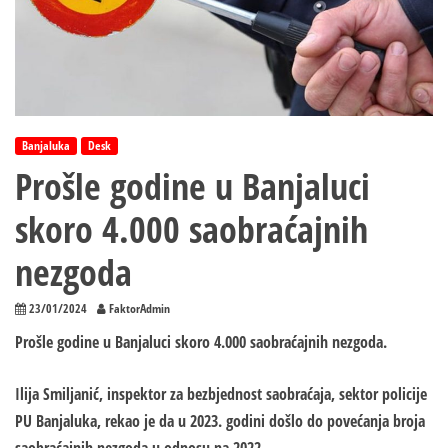
Banjaluka
Desk
Prošle godine u Banjaluci
skoro 4.000 saobraćajnih
nezgoda
23/01/2024
FaktorAdmin
Prošle godine u Banjaluci skoro 4.000 saobraćajnih nezgoda.
Ilija Smiljanić, inspektor za bezbjednost saobraćaja, sektor policije
PU Banjaluka, rekao je da u 2023. godini došlo do povećanja broja