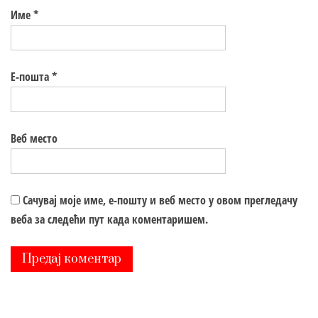
Име
*
Е-пошта
*
Веб место
Сачувај моје име, е-пошту и веб место у овом прегледачу
веба за следећи пут када коментаришем.