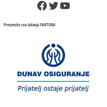
Facebook
Twitter
YouTube
Preuzmite sva izdanja
FAKTORA