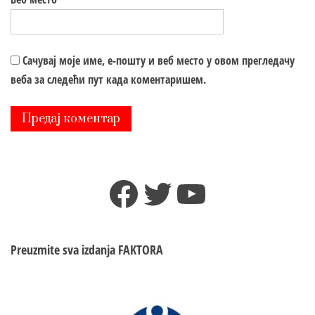
Сачувај моје име, е-пошту и веб место у овом прегледачу
веба за следећи пут када коментаришем.
Facebook
Twitter
YouTube
Preuzmite sva izdanja
FAKTORA