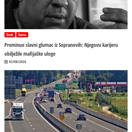
Desk
Scena
Preminuo slavni glumac iz Sopranovih: Njegovu karijeru
obilježile mafijaške uloge
03/08/2026