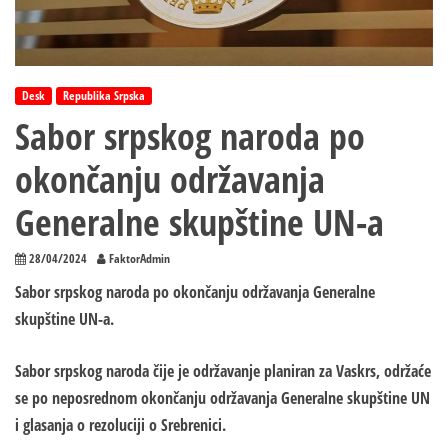
Desk
Republika Srpska
Sabor srpskog naroda po
okončanju održavanja
Generalne skupštine UN-a
28/04/2024
FaktorAdmin
Sabor srpskog naroda po okončanju održavanja Generalne
skupštine UN-a.
Sabor srpskog naroda čije je održavanje planiran za Vaskrs, održaće
se po neposrednom okončanju održavanja Generalne skupštine UN
i glasanja o rezoluciji o Srebrenici.