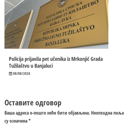
Policija prijavila pet učenika iz Mrkonjić Grada
Tužilaštvu u Banjaluci
08/08/2026
Оставите одговор
Ваша адреса е-поште неће бити објављена.
Неопходна поља
су означена
*