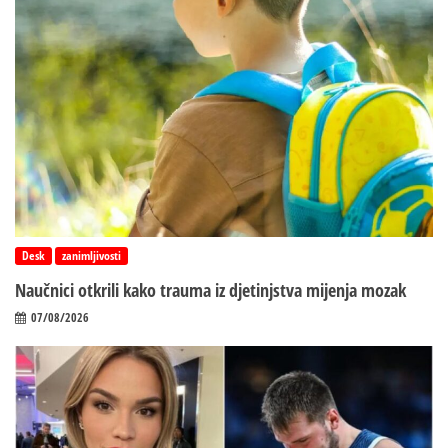
Desk
zanimljivosti
Naučnici otkrili kako trauma iz d‌jetinjstva mijenja mozak
07/08/2026