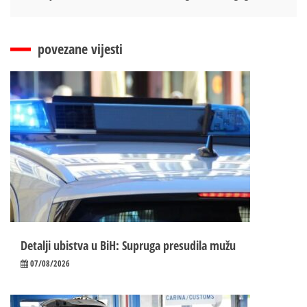
povezane vijesti
Detalji ubistva u BiH: Supruga presudila mužu
07/08/2026