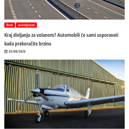
Desk
zanimljivosti
Kraj divljanju za volanom? Automobili će sami usporavati
kada prekoračite brzinu
03/08/2026