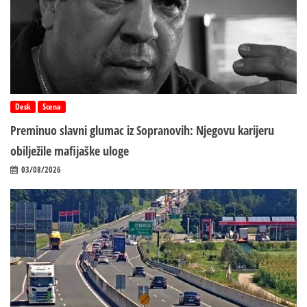
Desk
Scena
Preminuo slavni glumac iz Sopranovih: Njegovu karijeru
obilježile mafijaške uloge
03/08/2026