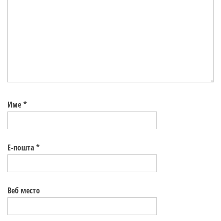
Име
*
Е-пошта
*
Веб место