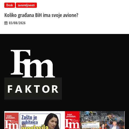
Desk
zanimljivosti
Koliko građana BiH ima svoje avione?
03/08/2026