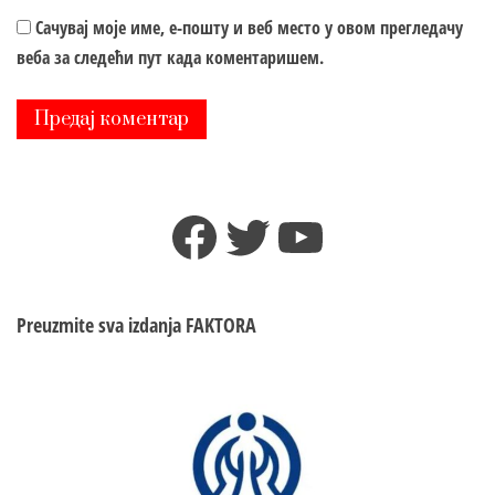
Сачувај моје име, е-пошту и веб место у овом прегледачу
веба за следећи пут када коментаришем.
Facebook
Twitter
YouTube
Preuzmite sva izdanja
FAKTORA