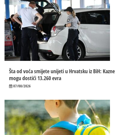
Šta od voća smijete unijeti u Hrvatsku iz BiH: Kazne
mogu dostići 13.260 evra
07/08/2026