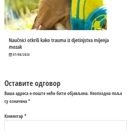
Naučnici otkrili kako trauma iz d‌jetinjstva mijenja
mozak
07/08/2026
Оставите одговор
Ваша адреса е-поште неће бити објављена.
Неопходна поља
су означена
*
Коментар
*