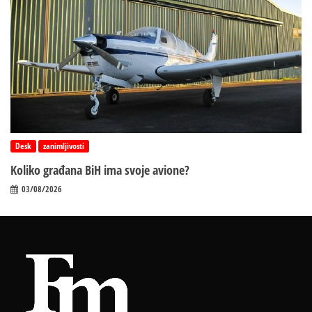
Desk
zanimljivosti
Koliko građana BiH ima svoje avione?
03/08/2026