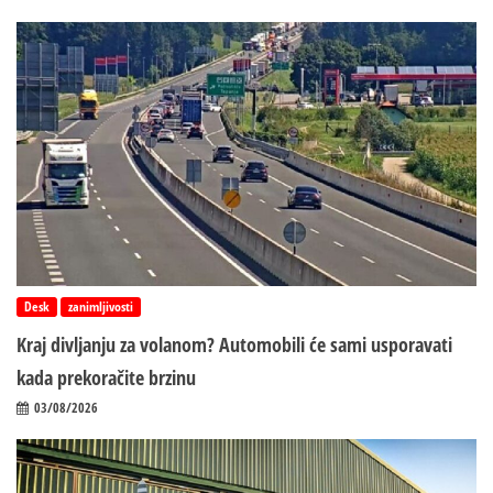
Desk
zanimljivosti
Kraj divljanju za volanom? Automobili će sami usporavati
kada prekoračite brzinu
03/08/2026