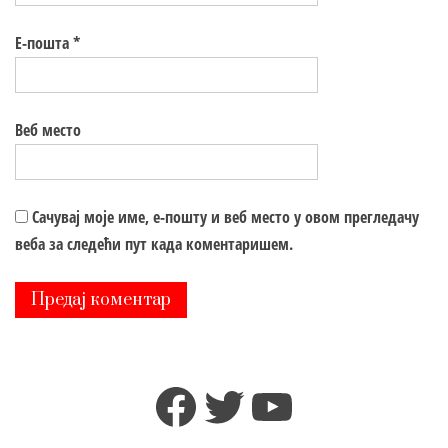
Е-пошта
*
Веб место
Сачувај моје име, е-пошту и веб место у овом прегледачу
веба за следећи пут када коментаришем.
Facebook
Twitter
YouTube