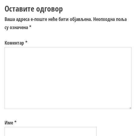
Оставите одговор
Ваша адреса е-поште неће бити објављена.
Неопходна поља
су означена
*
Коментар
*
Име
*