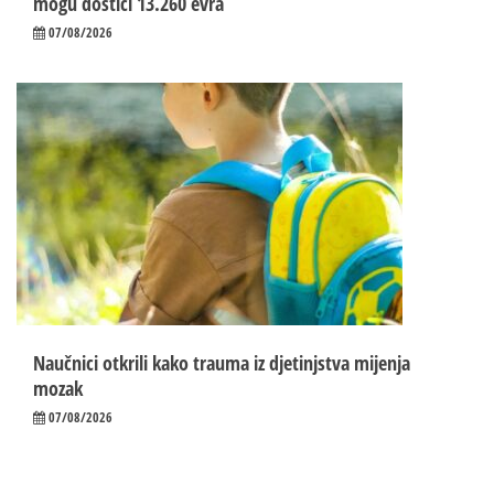
mogu dostići 13.260 evra
07/08/2026
Naučnici otkrili kako trauma iz d‌jetinjstva mijenja
mozak
07/08/2026