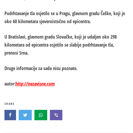
Podrhtavanje tla osjetilo se u Pragu, glavnom gradu Češke, koji je
oko 60 kilometara sjeveroistočno od epicentra.
U Bratislavi, glavnom gradu Slovačke, koji je udaljen oko 298
kilometara od epicentra osjetilo se slabije podrhtavanje tla,
prenosi Srna.
Druge informacije za sada nisu poznate.
autor:
http://nezavisne.com
SHARE