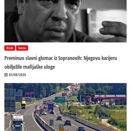
Desk
Scena
Preminuo slavni glumac iz Sopranovih: Njegovu karijeru
obilježile mafijaške uloge
03/08/2026