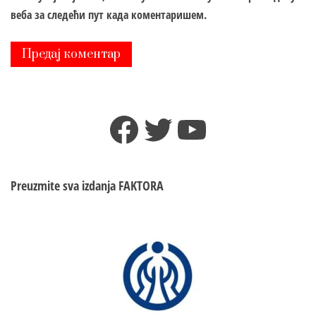
веба за следећи пут када коментаришем.
Facebook
Twitter
YouTube
Preuzmite sva izdanja
FAKTORA