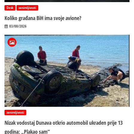
Desk
zanimljivosti
Koliko građana BiH ima svoje avione?
03/08/2026
zanimljivosti
Nizak vodostaj Dunava otkrio automobil ukraden prije 13
godina: „Plakao sam“