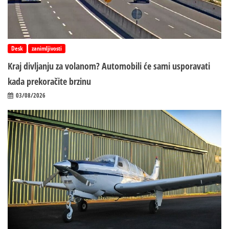
Desk
zanimljivosti
Kraj divljanju za volanom? Automobili će sami usporavati
kada prekoračite brzinu
03/08/2026