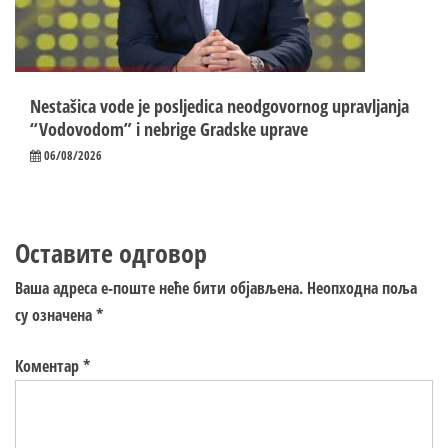
Nestašica vode je posljedica neodgovornog upravljanja
“Vodovodom” i nebrige Gradske uprave
06/08/2026
Оставите одговор
Ваша адреса е-поште неће бити објављена.
Неопходна поља
су означена
*
Коментар
*