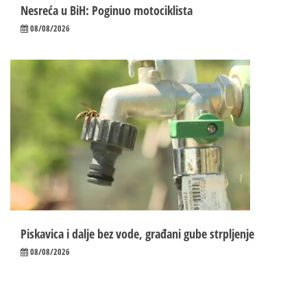
Nesreća u BiH: Poginuo motociklista
08/08/2026
Piskavica i dalje bez vode, građani gube strpljenje
08/08/2026