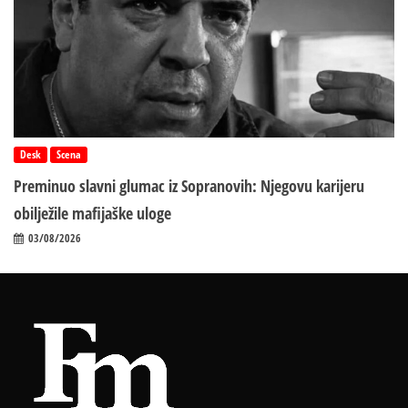
Desk
Scena
Preminuo slavni glumac iz Sopranovih: Njegovu karijeru
obilježile mafijaške uloge
03/08/2026