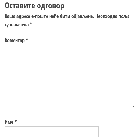
Оставите одговор
Ваша адреса е-поште неће бити објављена.
Неопходна поља
су означена
*
Коментар
*
Име
*