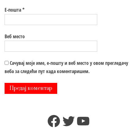
Е-пошта
*
Веб место
Сачувај моје име, е-пошту и веб место у овом прегледачу
веба за следећи пут када коментаришем.
Facebook
Twitter
YouTube