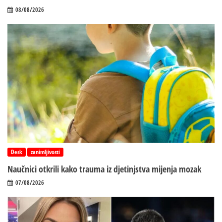
08/08/2026
Desk
zanimljivosti
Naučnici otkrili kako trauma iz d‌jetinjstva mijenja mozak
07/08/2026