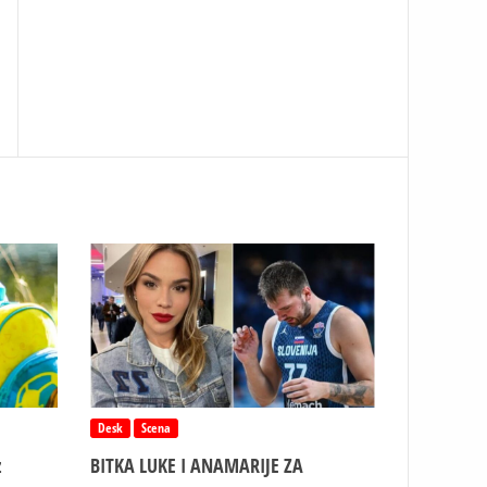
Desk
Scena
z
BITKA LUKE I ANAMARIJE ZA