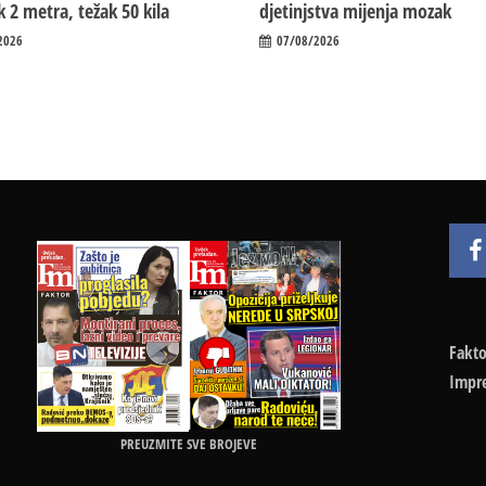
 2 metra, težak 50 kila
d‌jetinjstva mijenja mozak
2026
07/08/2026
Fakto
Impr
PREUZMITE SVE BROJEVE