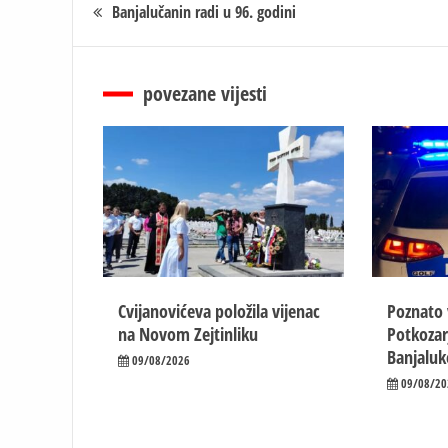
Кретање
Banjalučanin radi u 96. godini
чланка
povezane vijesti
Cvijanovićeva položila vijenac
Poznato 
na Novom Zejtinliku
Potkozar
Banjaluk
09/08/2026
09/08/20