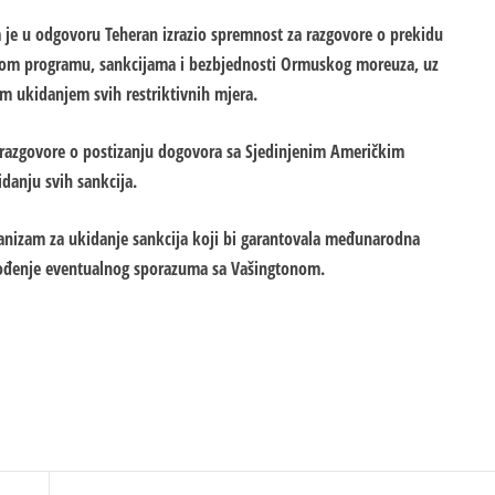
a je u odgovoru Teheran izrazio spremnost za razgovore o prekidu
arnom programu, sankcijama i bezbjednosti Ormuskog moreuza, uz
 ukidanjem svih restriktivnih mjera.
 razgovore o postizanju dogovora sa Sjedinjenim Američkim
danju svih sankcija.
hanizam za ukidanje sankcija koji bi garantovala međunarodna
ovođenje eventualnog sporazuma sa Vašingtonom.