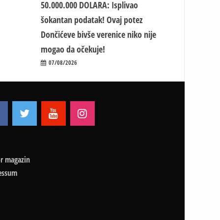
50.000.000 DOLARA: Isplivao
šokantan podatak! Ovaj potez
Dončićeve bivše verenice niko nije
mogao da očekuje!
07/08/2026
r magazin
essum