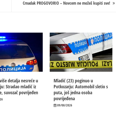
Crnadak PROGOVORIO – Novcem ne možeš kupiti sve!
više detalja nesreće u
Mladić (23) poginuo u
ju: Stradao mladić iz
Potkozarju: Automobil sletio s
e, suvozač povrijeđen
puta, još jedna osoba
povrijeđena
26
09/08/2026