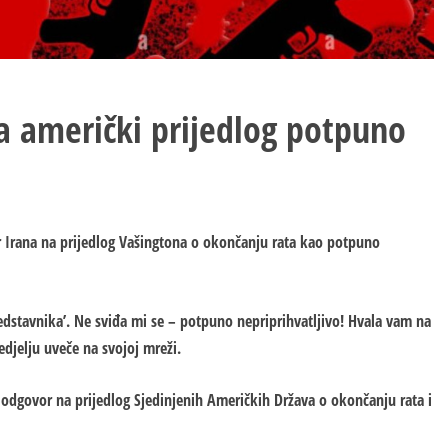
a američki prijedlog potpuno
 Irana na prijedlog Vašingtona o okončanju rata kao potpuno
dstavnika’. Ne sviđa mi se – potpuno nepriprihvatljivo! Hvala vam na
djelju uveče na svojoj mreži.
 odgovor na prijedlog Sjedinjenih Američkih Država o okončanju rata i