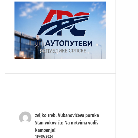
zeljko treb.
Vukanovićeva poruka
Stanivukoviću: Na mrtvima vodiš
kampanju!
19/09/2024