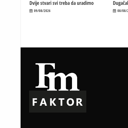
Dvije stvari svi treba da uradimo
Dugačak
09/08/2026
08/08/