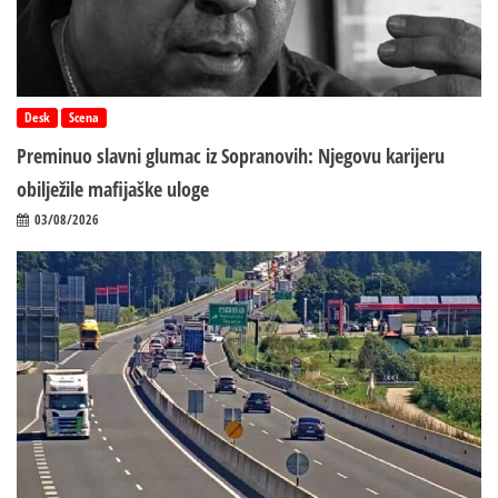
Desk
Scena
Preminuo slavni glumac iz Sopranovih: Njegovu karijeru
obilježile mafijaške uloge
03/08/2026