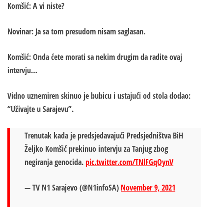
Komšić: A vi niste?
Novinar: Ja sa tom presudom nisam saglasan.
Komšić: Onda ćete morati sa nekim drugim da radite ovaj
intervju…
Vidno uznemiren skinuo je bubicu i ustajući od stola dodao:
“Uživajte u Sarajevu”.
Trenutak kada je predsjedavajući Predsjedništva BiH
Željko Komšić prekinuo intervju za Tanjug zbog
negiranja genocida.
pic.twitter.com/TNlFGqOynV
— TV N1 Sarajevo (@N1infoSA)
November 9, 2021