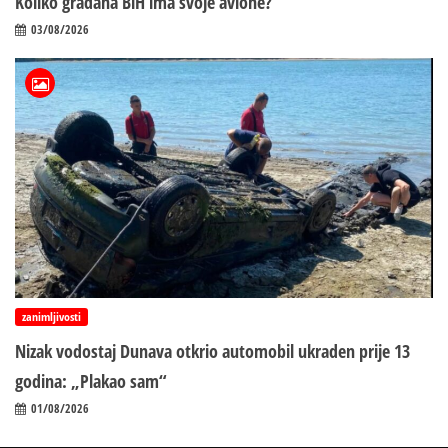
Koliko građana BiH ima svoje avione?
03/08/2026
zanimljivosti
Nizak vodostaj Dunava otkrio automobil ukraden prije 13
godina: „Plakao sam“
01/08/2026