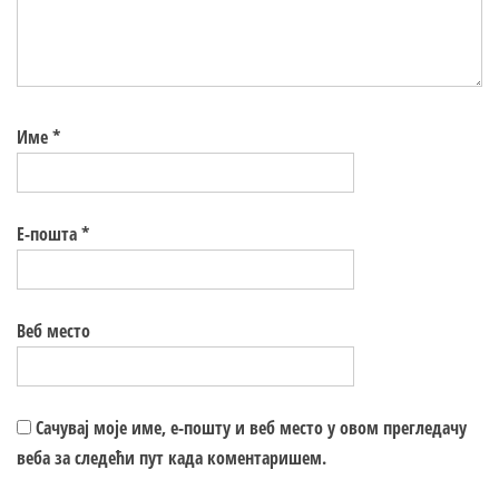
Име
*
Е-пошта
*
Веб место
Сачувај моје име, е-пошту и веб место у овом прегледачу
веба за следећи пут када коментаришем.