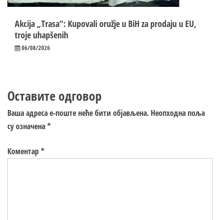
Akcija „Trasa“: Kupovali oružje u BiH za prodaju u EU,
troje uhapšenih
06/08/2026
Оставите одговор
Ваша адреса е-поште неће бити објављена.
Неопходна поља
су означена
*
Коментар
*