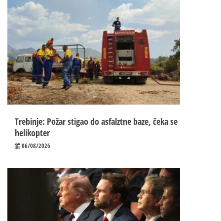
Trebinje: Požar stigao do asfalztne baze, čeka se
helikopter
06/08/2026