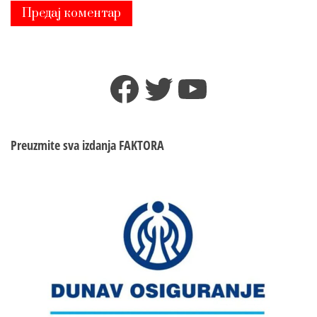
Facebook
Twitter
YouTube
Preuzmite sva izdanja
FAKTORA