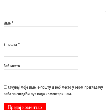
Име
*
Е-пошта
*
Веб место
Сачувај моје име, е-пошту и веб место у овом прегледачу
веба за следећи пут када коментаришем.