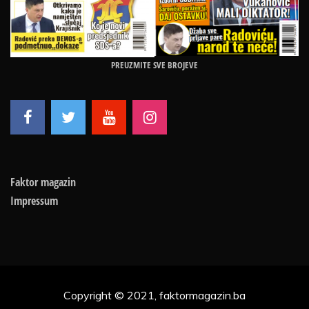
PREUZMITE SVE BROJEVE
Faktor magazin
Impressum
Copyright © 2021, faktormagazin.ba