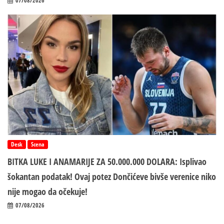
07/08/2026
Desk
Scena
BITKA LUKE I ANAMARIJE ZA 50.000.000 DOLARA: Isplivao
šokantan podatak! Ovaj potez Dončićeve bivše verenice niko
nije mogao da očekuje!
07/08/2026