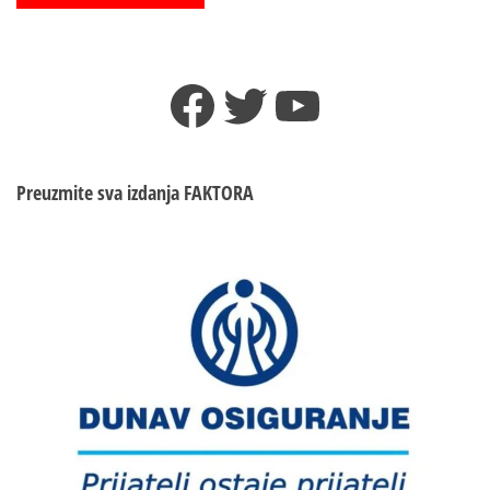
Facebook
Twitter
YouTube
Preuzmite sva izdanja
FAKTORA