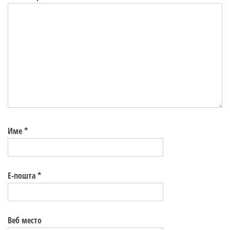
Име
*
Е-пошта
*
Веб место