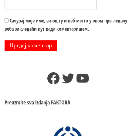
Сачувај моје име, е-пошту и веб место у овом прегледачу
веба за следећи пут када коментаришем.
Facebook
Twitter
YouTube
Preuzmite sva izdanja
FAKTORA