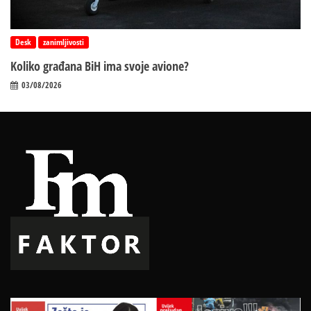
Desk
zanimljivosti
Koliko građana BiH ima svoje avione?
03/08/2026