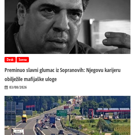
Desk
Scena
Preminuo slavni glumac iz Sopranovih: Njegovu karijeru
obilježile mafijaške uloge
03/08/2026