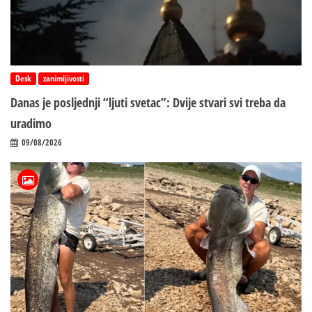
Desk
zanimljivosti
Danas je posljednji “ljuti svetac”: Dvije stvari svi treba da
uradimo
09/08/2026