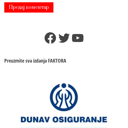
Facebook
Twitter
YouTube
Preuzmite sva izdanja
FAKTORA