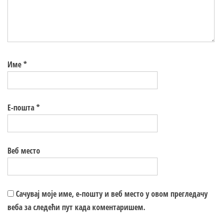
Име
*
Е-пошта
*
Веб место
Сачувај моје име, е-пошту и веб место у овом прегледачу
веба за следећи пут када коментаришем.