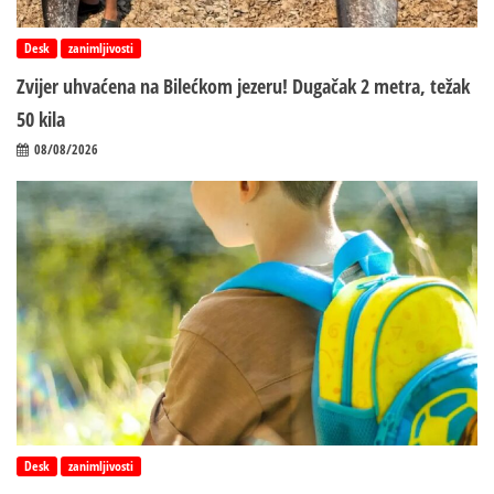
Desk
zanimljivosti
Zvijer uhvaćena na Bilećkom jezeru! Dugačak 2 metra, težak
50 kila
08/08/2026
Desk
zanimljivosti