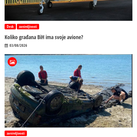
Desk
zanimljivosti
Koliko građana BiH ima svoje avione?
03/08/2026
zanimljivosti