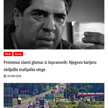
Desk
Scena
Preminuo slavni glumac iz Sopranovih: Njegovu karijeru
obilježile mafijaške uloge
03/08/2026