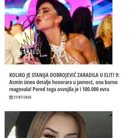
KOLIKO JE STANIJA DOBROJEVIĆ ZARADILA U ELITI 9:
Asmin izneo detalje honorara u javnost, ona burno
reagovala! Pored toga osvojila je i 100.000 evra
21/07/2026