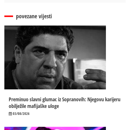
povezane vijesti
Preminuo slavni glumac iz Sopranovih: Njegovu karijeru
obilježile mafijaške uloge
03/08/2026