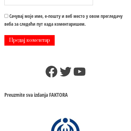
Сачувај моје име, е-пошту и веб место у овом прегледачу
веба за следећи пут када коментаришем.
Facebook
Twitter
YouTube
Preuzmite sva izdanja
FAKTORA