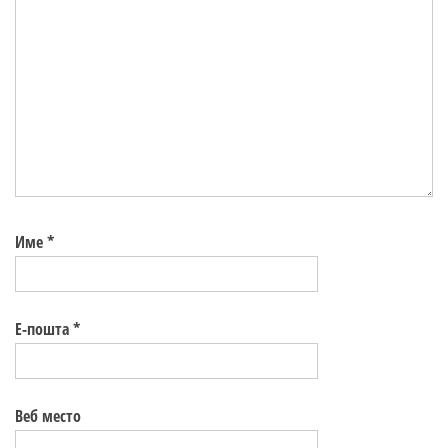
Име
*
Е-пошта
*
Веб место