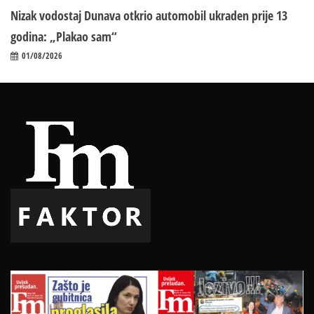
Nizak vodostaj Dunava otkrio automobil ukraden prije 13
godina: „Plakao sam“
01/08/2026