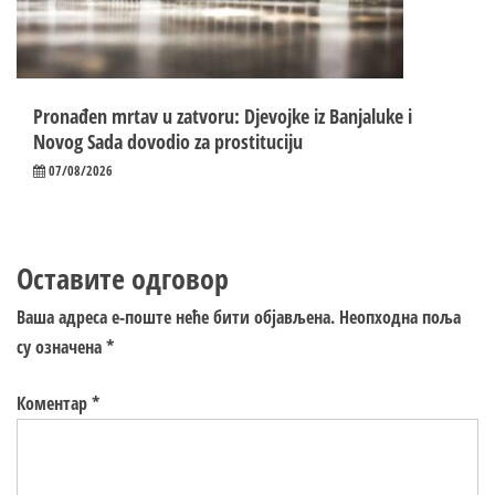
Pronađen mrtav u zatvoru: Djevojke iz Banjaluke i
Novog Sada dovodio za prostituciju
07/08/2026
Оставите одговор
Ваша адреса е-поште неће бити објављена.
Неопходна поља
су означена
*
Коментар
*