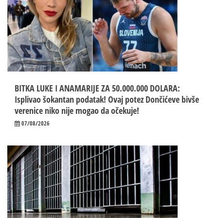
BITKA LUKE I ANAMARIJE ZA 50.000.000 DOLARA:
Isplivao šokantan podatak! Ovaj potez Dončićeve bivše
verenice niko nije mogao da očekuje!
07/08/2026