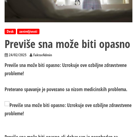
Desk
zanimljivosti
Previše sna može biti opasno
24/02/2025
FaktorAdmin
Previše sna može biti opasno: Uzrokuje ove ozbiljne zdravstvene
probleme!
Preterano spavanje je povezano sa nizom medicinskih problema.