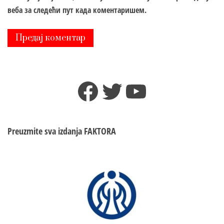
веба за следећи пут када коментаришем.
Facebook
Twitter
YouTube
Preuzmite sva izdanja
FAKTORA