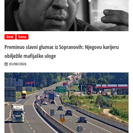
Desk
Scena
Preminuo slavni glumac iz Sopranovih: Njegovu karijeru
obilježile mafijaške uloge
03/08/2026