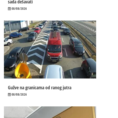
sada dešavati
08/08/2026
Gužve na granicama od ranog jutra
08/08/2026