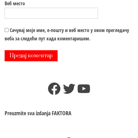
Веб место
Сачувај моје име, е-пошту и веб место у овом прегледачу
веба за следећи пут када коментаришем.
Facebook
Twitter
YouTube
Preuzmite sva izdanja
FAKTORA