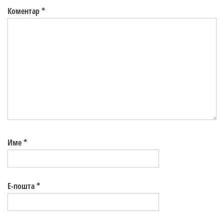
Коментар
*
Име
*
Е-пошта
*