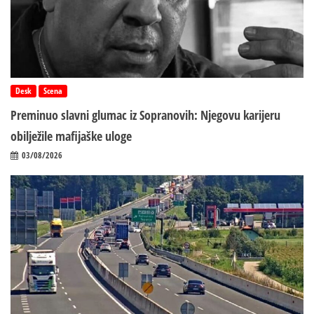
Desk
Scena
Preminuo slavni glumac iz Sopranovih: Njegovu karijeru
obilježile mafijaške uloge
03/08/2026