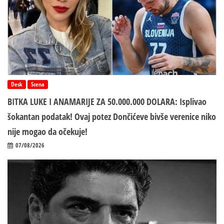
Desk
Scena
BITKA LUKE I ANAMARIJE ZA 50.000.000 DOLARA: Isplivao
šokantan podatak! Ovaj potez Dončićeve bivše verenice niko
nije mogao da očekuje!
07/08/2026