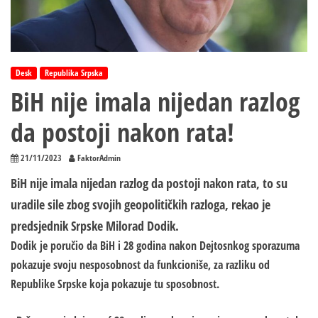
Desk
Republika Srpska
BiH nije imala nijedan razlog
da postoji nakon rata!
21/11/2023
FaktorAdmin
BiH nije imala nijedan razlog da postoji nakon rata, to su
uradile sile zbog svojih geopolitičkih razloga, rekao je
predsjednik Srpske Milorad Dodik.
Dodik je poručio da BiH i 28 godina nakon Dejtosnkog sporazuma
pokazuje svoju nesposobnost da funkcioniše, za razliku od
Republike Srpske koja pokazuje tu sposobnost.