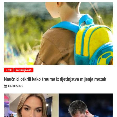
Desk
zanimljivosti
Naučnici otkrili kako trauma iz d‌jetinjstva mijenja mozak
07/08/2026