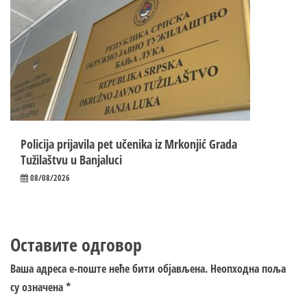
Policija prijavila pet učenika iz Mrkonjić Grada
Tužilaštvu u Banjaluci
08/08/2026
Оставите одговор
Ваша адреса е-поште неће бити објављена.
Неопходна поља
су означена
*