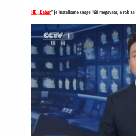
HE „Dabar
“ je instalisane snage 160 megavata, a rok za 