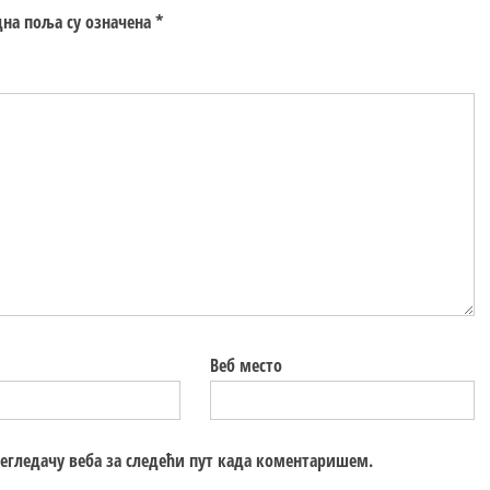
на поља су означена
*
Веб место
регледачу веба за следећи пут када коментаришем.