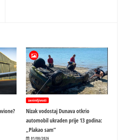
zanimljivosti
avione?
Nizak vodostaj Dunava otkrio
automobil ukraden prije 13 godina:
„Plakao sam“
01/08/2026