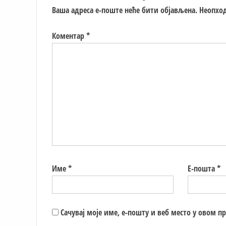
Ваша адреса е-поште неће бити објављена.
Неопход
Коментар
*
Име
*
Е-пошта
*
Сачувај моје име, е-пошту и веб место у овом п