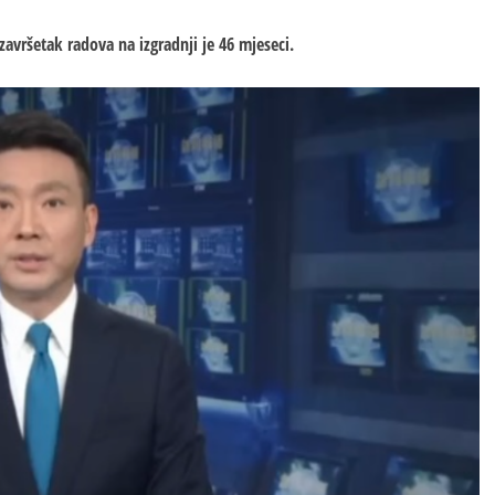
završetak radova na izgradnji je 46 mjeseci.