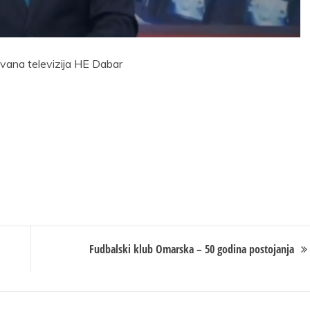
vana televizija HE Dabar
Fudbalski klub Omarska – 50 godina postojanja