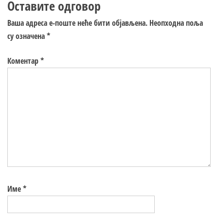
Оставите одговор
Ваша адреса е-поште неће бити објављена.
Неопходна поља
су означена
*
Коментар
*
Име
*