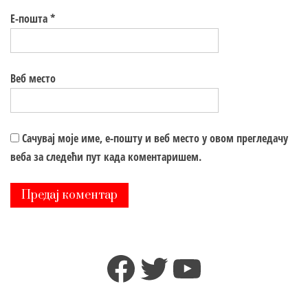
Е-пошта
*
Веб место
Сачувај моје име, е-пошту и веб место у овом прегледачу
веба за следећи пут када коментаришем.
Facebook
Twitter
YouTube