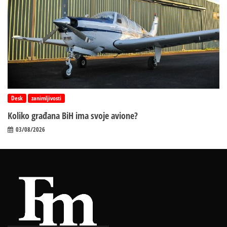
Desk
zanimljivosti
Koliko građana BiH ima svoje avione?
03/08/2026