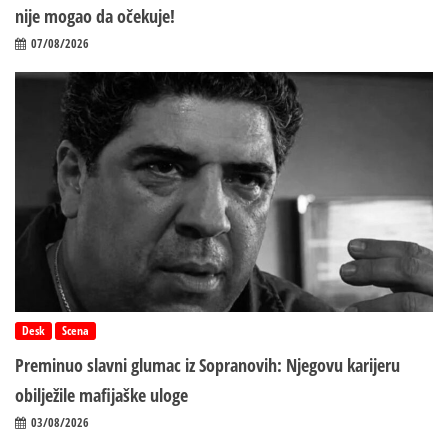
nije mogao da očekuje!
07/08/2026
Desk
Scena
Preminuo slavni glumac iz Sopranovih: Njegovu karijeru
obilježile mafijaške uloge
03/08/2026