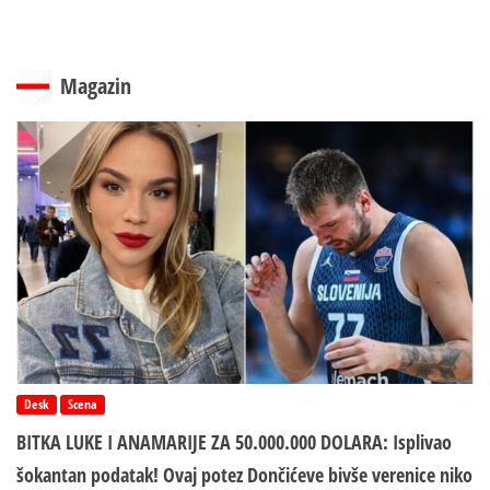
Magazin
Desk
Scena
BITKA LUKE I ANAMARIJE ZA 50.000.000 DOLARA: Isplivao
šokantan podatak! Ovaj potez Dončićeve bivše verenice niko