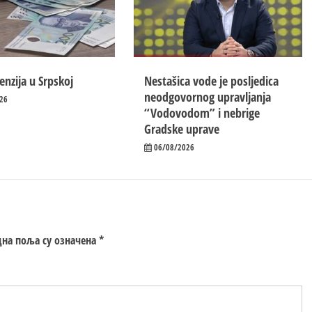
enzija u Srpskoj
Nestašica vode je posljedica
neodgovornog upravljanja
26
“Vodovodom” i nebrige
Gradske uprave
06/08/2026
на поља су означена
*