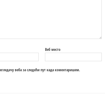
Веб место
регледачу веба за следећи пут када коментаришем.