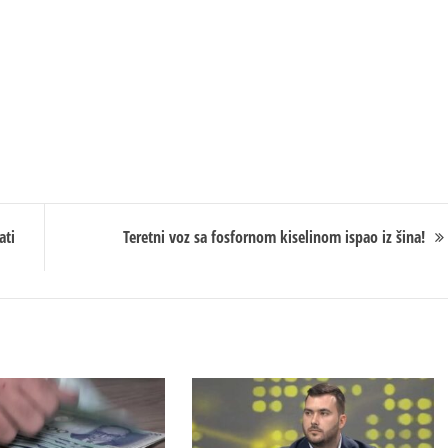
ati
Teretni voz sa fosfornom kiselinom ispao iz šina!