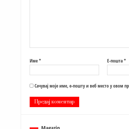
Име
*
Е-пошта
*
Сачувај моје име, е-пошту и веб место у овом п
Magazin