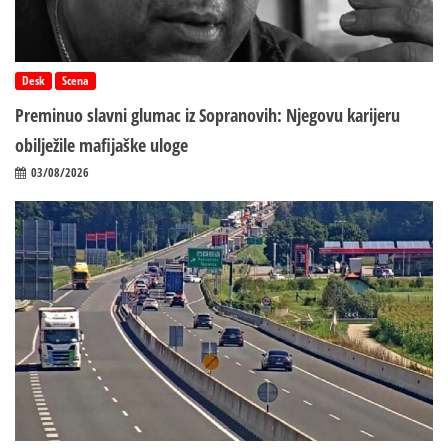
Desk
Scena
Preminuo slavni glumac iz Sopranovih: Njegovu karijeru
obilježile mafijaške uloge
03/08/2026