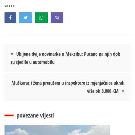
SHARE
Кретање
Ubijene dvije novinarke u Meksiku: Pucano na njih dok
su sjedile u automobilu
чланка
Muškarac i žena prerušeni u inspektore iz mjenjačnice ukrali
više ok 8.000 KM
povezane vijesti