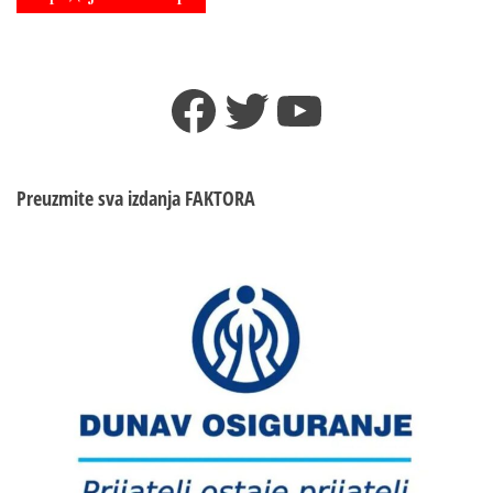
Facebook
Twitter
YouTube
Preuzmite sva izdanja
FAKTORA