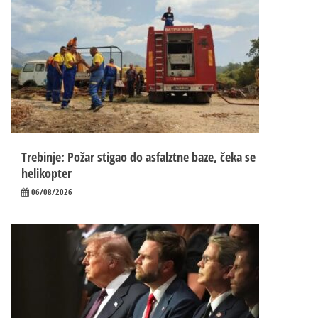
Trebinje: Požar stigao do asfalztne baze, čeka se
helikopter
06/08/2026