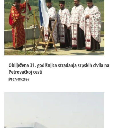
Obilježena 31. godišnjica stradanja srpskih civila na
Petrovačkoj cesti
07/08/2026