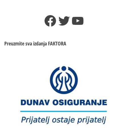
Facebook
Twitter
YouTube
Preuzmite sva izdanja
FAKTORA