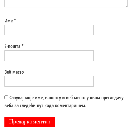
Име
*
Е-пошта
*
Веб место
Сачувај моје име, е-пошту и веб место у овом прегледачу
веба за следећи пут када коментаришем.