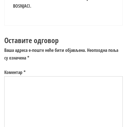
BOSNJACI.
Оставите одговор
Ваша адреса е-поште неће бити објављена.
Неопходна поља
су означена
*
Коментар
*