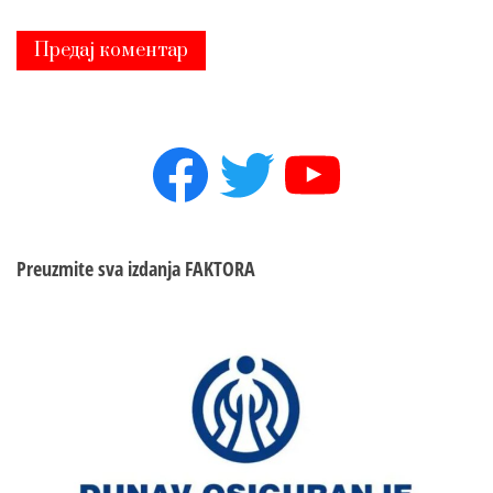
Facebook
Twitter
YouTube
Preuzmite sva izdanja
FAKTORA