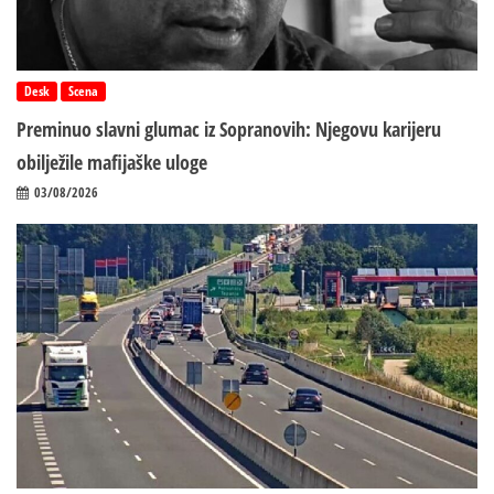
Desk
Scena
Preminuo slavni glumac iz Sopranovih: Njegovu karijeru
obilježile mafijaške uloge
03/08/2026