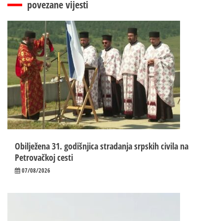
povezane vijesti
Obilježena 31. godišnjica stradanja srpskih civila na
Petrovačkoj cesti
07/08/2026