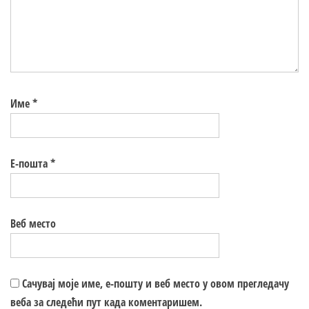
Име
*
Е-пошта
*
Веб место
Сачувај моје име, е-пошту и веб место у овом прегледачу
веба за следећи пут када коментаришем.