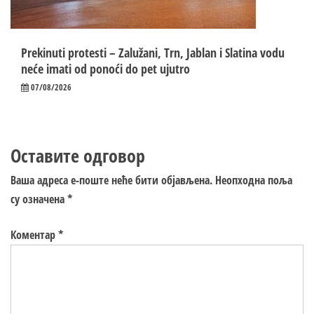
Prekinuti protesti – Zalužani, Trn, Jablan i Slatina vodu
neće imati od ponoći do pet ujutro
07/08/2026
Оставите одговор
Ваша адреса е-поште неће бити објављена.
Неопходна поља
су означена
*
Коментар
*