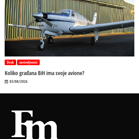
Desk
zanimljivosti
Koliko građana BiH ima svoje avione?
03/08/2026