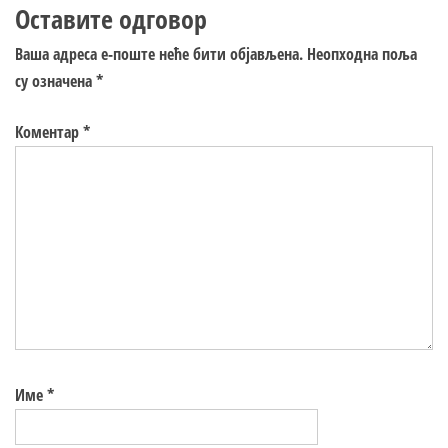
Оставите одговор
Ваша адреса е-поште неће бити објављена.
Неопходна поља
су означена
*
Коментар
*
Име
*