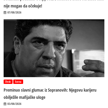
nije mogao da očekuje!
07/08/2026
Desk
Scena
Preminuo slavni glumac iz Sopranovih: Njegovu karijeru
obilježile mafijaške uloge
03/08/2026