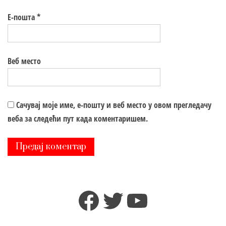
Е-пошта
*
Веб место
Сачувај моје име, е-пошту и веб место у овом прегледачу
веба за следећи пут када коментаришем.
Facebook
Twitter
YouTube