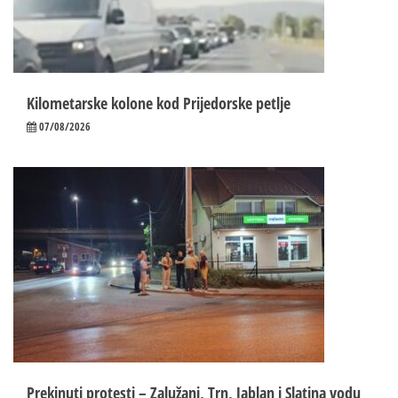
Kilometarske kolone kod Prijedorske petlje
07/08/2026
Prekinuti protesti – Zalužani, Trn, Jablan i Slatina vodu