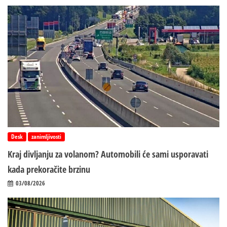
Desk
zanimljivosti
Kraj divljanju za volanom? Automobili će sami usporavati
kada prekoračite brzinu
03/08/2026