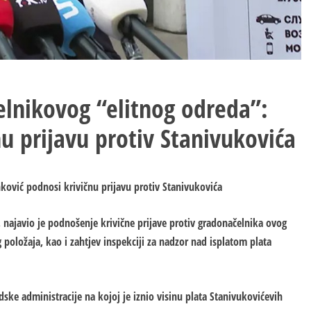
lnikovog “elitnog odreda”:
u prijavu protiv Stanivukovića
ković podnosi krivičnu prijavu protiv Stanivukovića
, najavio je podnošenje krivične prijave protiv gradonačelnika ovog
položaja, kao i zahtjev inspekciji za nadzor nad isplatom plata
ske administracije na kojoj je iznio visinu plata Stanivukovićevih