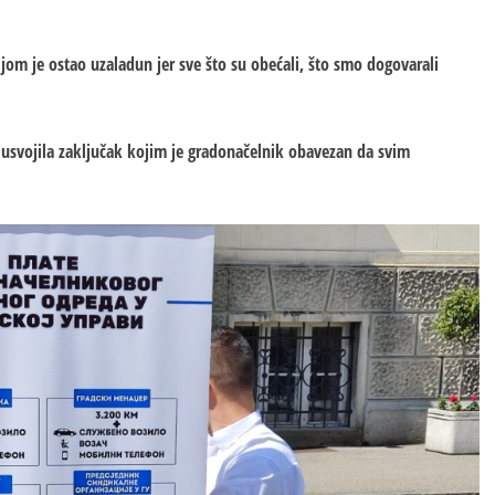
om je ostao uzaladun jer sve što su obećali, što smo dogovarali
e usvojila zaključak kojim je gradonačelnik obavezan da svim