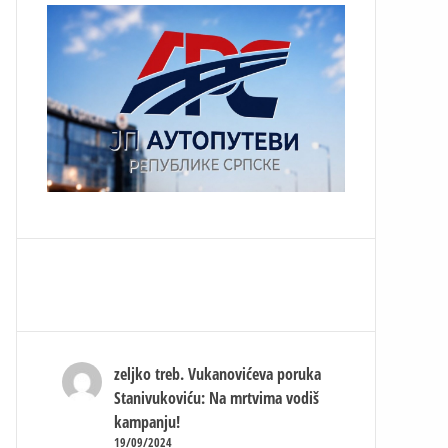
zeljko treb.
Vukanovićeva poruka
Stanivukoviću: Na mrtvima vodiš
kampanju!
19/09/2024