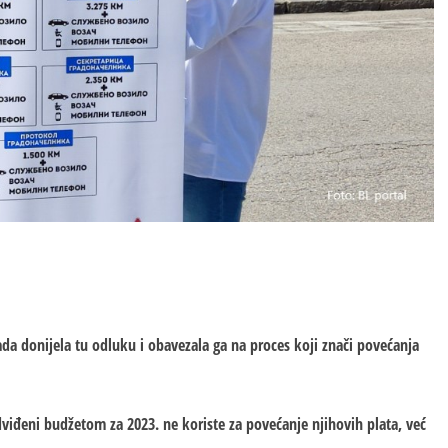
da donijela tu odluku i obavezala ga na proces koji znači povećanja
dviđeni budžetom za 2023. ne koriste za povećanje njihovih plata, već