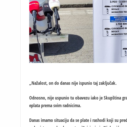
„Nažalost, on do danas nije ispunio taj zaključak.
Odnosno, nije uspunio tu obavezu iako je Skupština gra
eplata prema svim radnicima.
Danas imamo situaciju da se plate i rashodi koji su pre