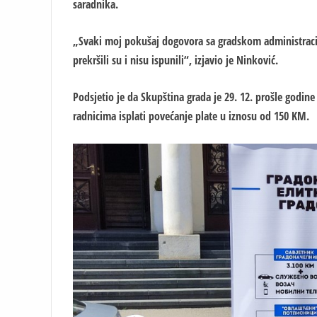
saradnika.
„Svaki moj pokušaj dogovora sa gradskom administracij
prekršili su i nisu ispunili“, izjavio je Ninković.
Podsjetio je da Skupština grada je 29. 12. prošle godin
radnicima isplati povećanje plate u iznosu od 150 KM.