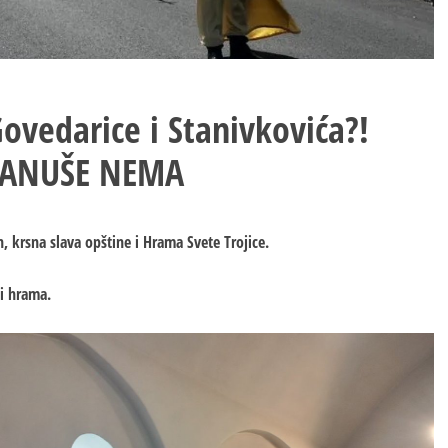
ovedarice i Stanivkovića?!
BLANUŠE NEMA
, krsna slava opštine i Hrama Svete Trojice.
 i hrama.