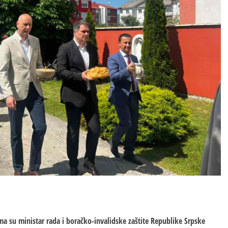
ima su ministar rada i boračko-invalidske zaštite Republike Srpske