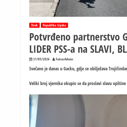
Desk
Republika Srpska
Potvrđeno partnerstvo G
LIDER PSS-a na SLAVI, 
31/05/2026
FaktorAdmin
Svečano je danas u Gacku, gdje se obilježava Trojičindan
Veliki broj vjernika okupio se da proslavi slavu opštine