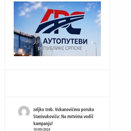
zeljko treb.
Vukanovićeva poruka
Stanivukoviću: Na mrtvima vodiš
kampanju!
19/09/2024