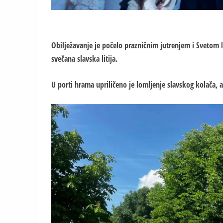
Obilježavanje je počelo prazničnim jutrenjem i Svetom 
svečana slavska litija.
U porti hrama upriličeno je lomljenje slavskog kolača, 