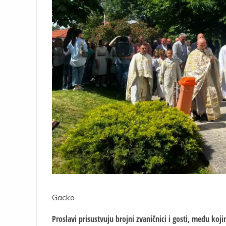
Gacko
Proslavi prisustvuju brojni zvaničnici i gosti, među koj