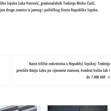
like Srpske Luka Petrović, gradonačelnik Trebinja Mirko Ćurić,
ne druge zvanice iz javnog i političkog života Republike Srpske.
Raste tržište nekretnina u Republici Srpskoj: Trebinje
prestiže Banju Luku po cijenama stanova, kvadrat košta čak i
do 7.000 KM