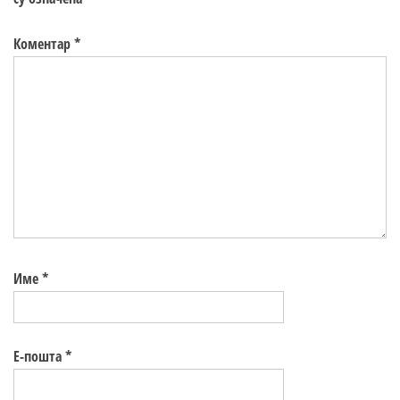
Коментар
*
Име
*
Е-пошта
*