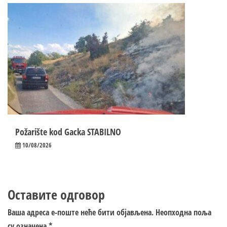
Požarište kod Gacka STABILNO
10/08/2026
Оставите одговор
Ваша адреса е-поште неће бити објављена.
Неопходна поља
су означена
*