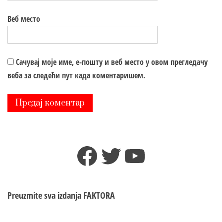
Веб место
Сачувај моје име, е-пошту и веб место у овом прегледачу
веба за следећи пут када коментаришем.
Facebook
Twitter
YouTube
Preuzmite sva izdanja
FAKTORA