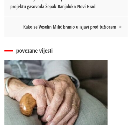
projektu gasovoda Šepak-Banjaluka-Novi Grad
чланка
Kako se Veselin Milić branio u izjavi pred tužiocem
povezane vijesti