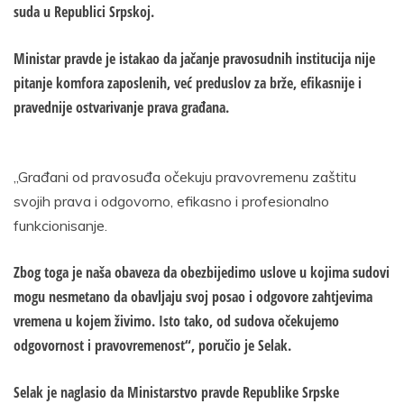
suda u Republici Srpskoj.
Ministar pravde je istakao da jačanje pravosudnih institucija nije
pitanje komfora zaposlenih, već preduslov za brže, efikasnije i
pravednije ostvarivanje prava građana.
„Građani od pravosuđa očekuju pravovremenu zaštitu
svojih prava i odgovorno, efikasno i profesionalno
funkcionisanje.
Zbog toga je naša obaveza da obezbijedimo uslove u kojima sudovi
mogu nesmetano da obavljaju svoj posao i odgovore zahtjevima
vremena u kojem živimo. Isto tako, od sudova očekujemo
odgovornost i pravovremenost“, poručio je Selak.
Selak je naglasio da Ministarstvo pravde Republike Srpske