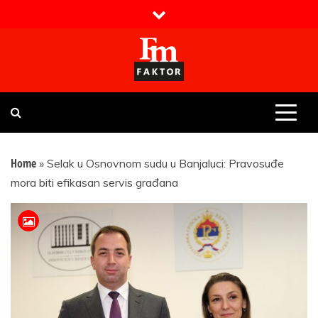
Skip
to
content
Faktor magazin
Uvijek presudan
Home
»
Selak u Osnovnom sudu u Banjaluci: Pravosuđe
mora biti efikasan servis građana