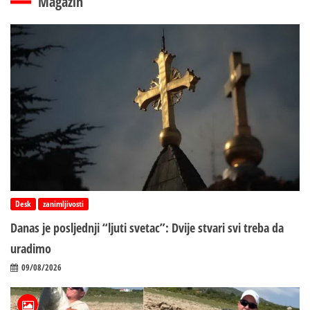
Magazin
Desk
zanimljivosti
Danas je posljednji “ljuti svetac”: Dvije stvari svi treba da
uradimo
09/08/2026