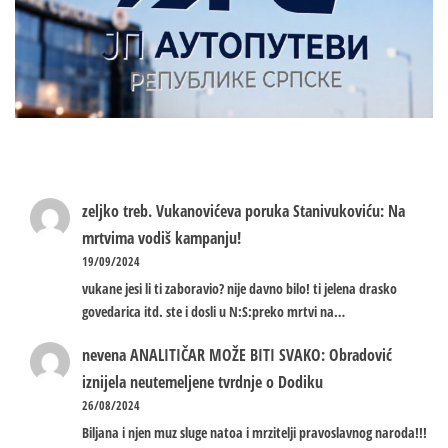
zeljko treb.
Vukanovićeva poruka Stanivukoviću: Na
mrtvima vodiš kampanju!
19/09/2024
vukane jesi li ti zaboravio? nije davno bilo! ti jelena drasko
govedarica itd. ste i dosli u N:S:preko mrtvi na…
nevena
ANALITIČAR MOŽE BITI SVAKO: Obradović
iznijela neutemeljene tvrdnje o Dodiku
26/08/2024
Biljana i njen muz sluge natoa i mrzitelji pravoslavnog naroda!!!