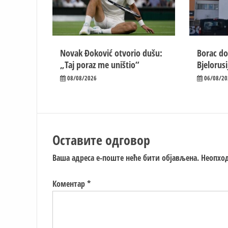
Novak Đoković otvorio dušu:
Borac do
„Taj poraz me uništio“
Bjelorusi
08/08/2026
06/08/20
Оставите одговор
Ваша адреса е-поште неће бити објављена.
Неопход
Коментар
*