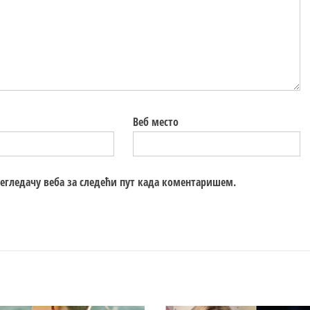
Веб место
регледачу веба за следећи пут када коментаришем.