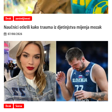
Desk
zanimljivosti
Naučnici otkrili kako trauma iz d‌jetinjstva mijenja mozak
07/08/2026
Desk
Scena