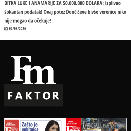
BITKA LUKE I ANAMARIJE ZA 50.000.000 DOLARA: Isplivao
šokantan podatak! Ovaj potez Dončićeve bivše verenice niko
nije mogao da očekuje!
07/08/2026