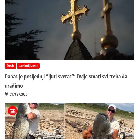
Desk
zanimljivosti
Danas je posljednji “ljuti svetac”: Dvije stvari svi treba da
uradimo
09/08/2026