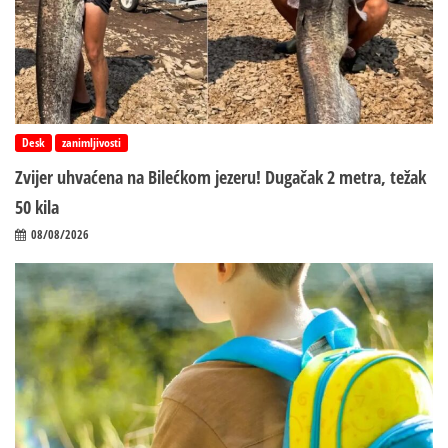
Desk
zanimljivosti
Zvijer uhvaćena na Bilećkom jezeru! Dugačak 2 metra, težak
50 kila
08/08/2026