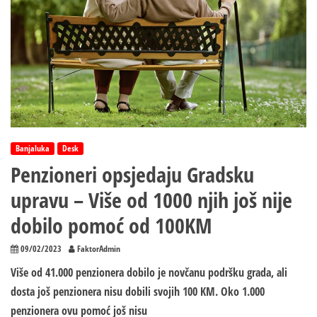
Banjaluka
Desk
Penzioneri opsjedaju Gradsku
upravu – Više od 1000 njih još nije
dobilo pomoć od 100KM
09/02/2023
FaktorAdmin
Više od 41.000 penzionera dobilo je novčanu podršku grada, ali
dosta još penzionera nisu dobili svojih 100 KM. Oko 1.000
penzionera ovu pomoć još nisu