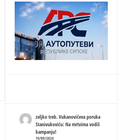
zeljko treb.
Vukanovićeva poruka
Stanivukoviću: Na mrtvima vodiš
kampanju!
19/09/2024