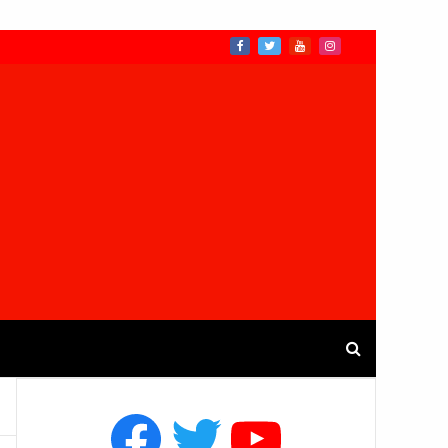
Facebook
Twitter
YouTube