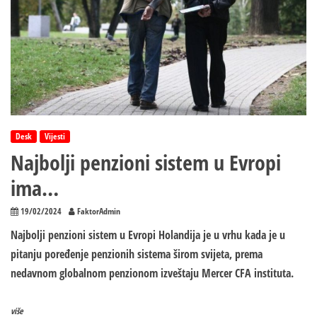
Desk
Vijesti
Najbolji penzioni sistem u Evropi
ima…
19/02/2024
FaktorAdmin
Najbolji penzioni sistem u Evropi Holandija je u vrhu kada je u
pitanju poređenje penzionih sistema širom svijeta, prema
nedavnom globalnom penzionom izveštaju Mercer CFA instituta.
više