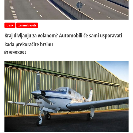
Desk
zanimljivosti
Kraj divljanju za volanom? Automobili će sami usporavati
kada prekoračite brzinu
03/08/2026