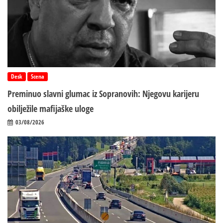
Desk
Scena
Preminuo slavni glumac iz Sopranovih: Njegovu karijeru
obilježile mafijaške uloge
03/08/2026