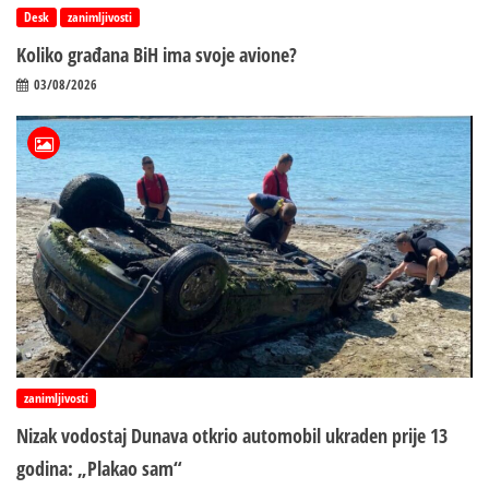
Desk
zanimljivosti
Koliko građana BiH ima svoje avione?
03/08/2026
zanimljivosti
Nizak vodostaj Dunava otkrio automobil ukraden prije 13
godina: „Plakao sam“