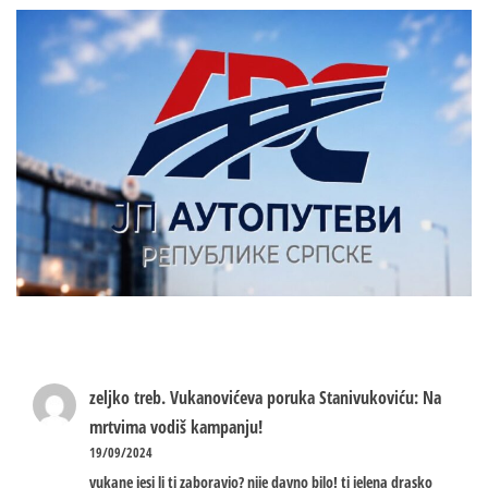
zeljko treb.
Vukanovićeva poruka Stanivukoviću: Na
mrtvima vodiš kampanju!
19/09/2024
vukane jesi li ti zaboravio? nije davno bilo! ti jelena drasko