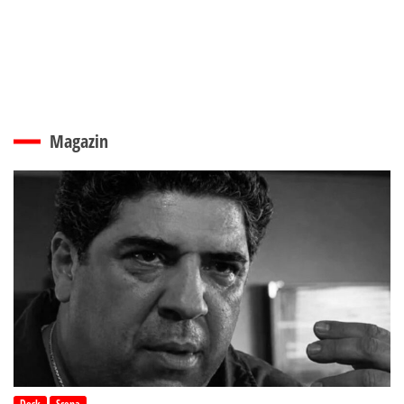
Magazin
Desk
Scena