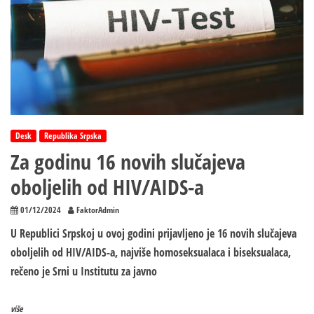
Desk
Republika Srpska
Za godinu 16 novih slučajeva
oboljelih od HIV/AIDS-a
01/12/2024
FaktorAdmin
U Republici Srpskoj u ovoj godini prijavljeno je 16 novih slučajeva
oboljelih od HIV/AIDS-a, najviše homoseksualaca i biseksualaca,
rečeno je Srni u Institutu za javno
više