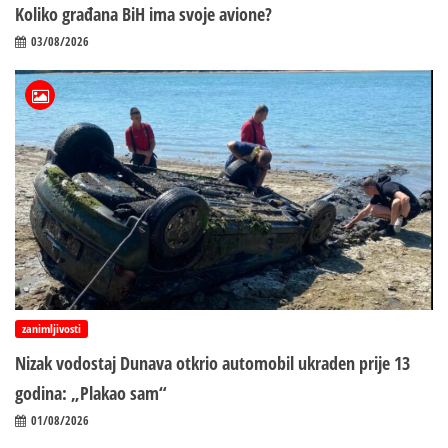
Koliko građana BiH ima svoje avione?
03/08/2026
zanimljivosti
Nizak vodostaj Dunava otkrio automobil ukraden prije 13
godina: „Plakao sam“
01/08/2026