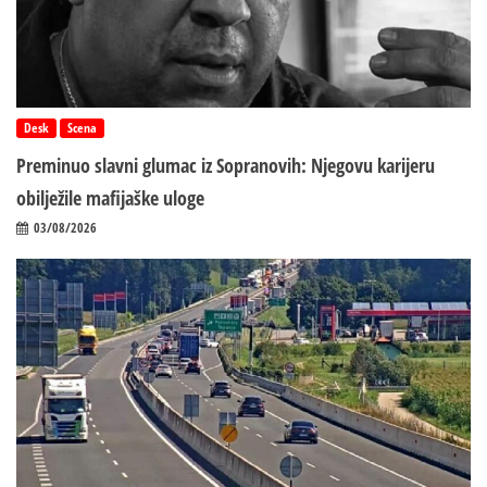
Desk
Scena
Preminuo slavni glumac iz Sopranovih: Njegovu karijeru
obilježile mafijaške uloge
03/08/2026