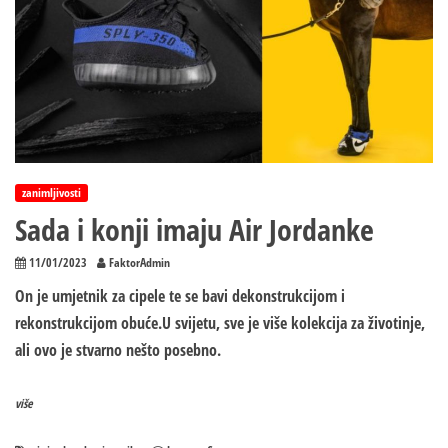
zanimljivosti
Sada i konji imaju Air Jordanke
11/01/2023
FaktorAdmin
On je umjetnik za cipele te se bavi dekonstrukcijom i
rekonstrukcijom obuće.U svijetu, sve je više kolekcija za životinje,
ali ovo je stvarno nešto posebno.
više