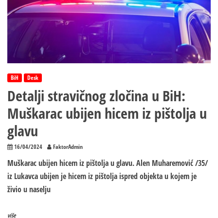
BiH
Desk
Detalji stravičnog zločina u BiH:
Muškarac ubijen hicem iz pištolja u
glavu
16/04/2024
FaktorAdmin
Muškarac ubijen hicem iz pištolja u glavu. Alen Muharemović /35/
iz Lukavca ubijen je hicem iz pištolja ispred objekta u kojem je
živio u naselju
više