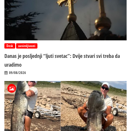
Desk
zanimljivosti
Danas je posljednji “ljuti svetac”: Dvije stvari svi treba da
uradimo
09/08/2026