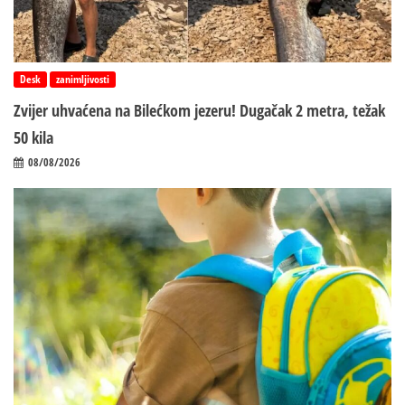
Desk
zanimljivosti
Zvijer uhvaćena na Bilećkom jezeru! Dugačak 2 metra, težak
50 kila
08/08/2026