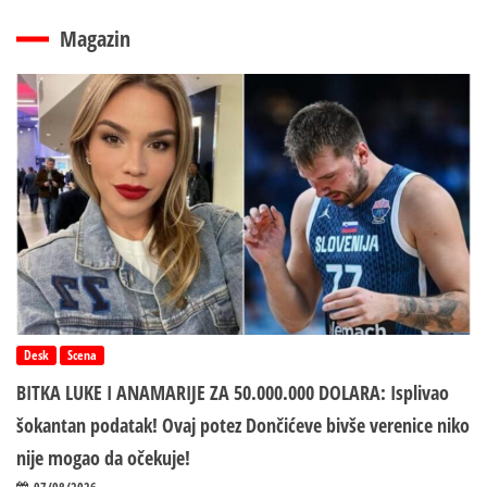
Magazin
Desk
Scena
BITKA LUKE I ANAMARIJE ZA 50.000.000 DOLARA: Isplivao
šokantan podatak! Ovaj potez Dončićeve bivše verenice niko
nije mogao da očekuje!