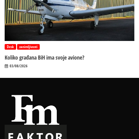
Desk
zanimljivosti
Koliko građana BiH ima svoje avione?
03/08/2026