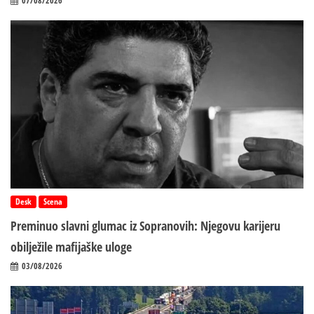
07/08/2026
Desk
Scena
Preminuo slavni glumac iz Sopranovih: Njegovu karijeru
obilježile mafijaške uloge
03/08/2026