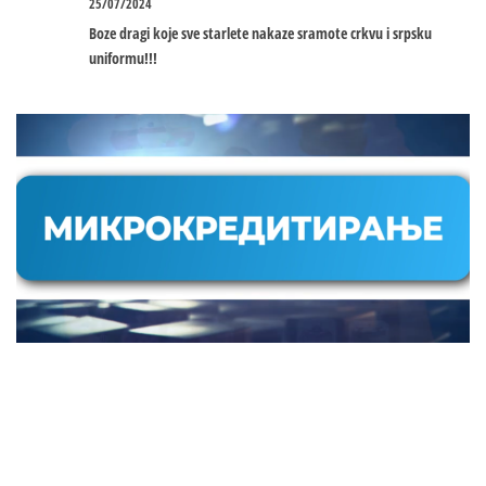
25/07/2024
Boze dragi koje sve starlete nakaze sramote crkvu i srpsku
uniformu!!!