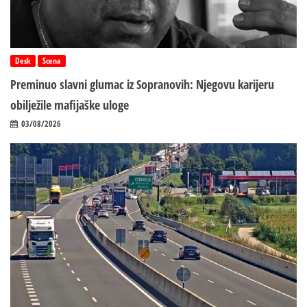
Desk
Scena
Preminuo slavni glumac iz Sopranovih: Njegovu karijeru
obilježile mafijaške uloge
03/08/2026