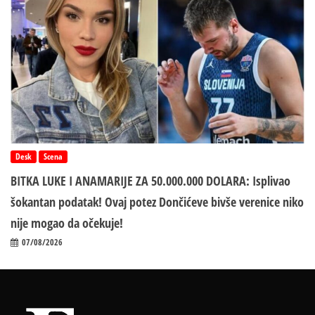
Desk
Scena
BITKA LUKE I ANAMARIJE ZA 50.000.000 DOLARA: Isplivao
šokantan podatak! Ovaj potez Dončićeve bivše verenice niko
nije mogao da očekuje!
07/08/2026