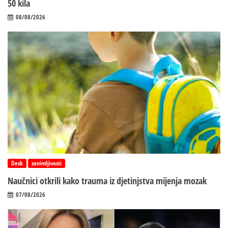
50 kila
08/08/2026
Desk
zanimljivosti
Naučnici otkrili kako trauma iz d‌jetinjstva mijenja mozak
07/08/2026