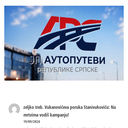
zeljko treb.
Vukanovićeva poruka Stanivukoviću: Na
mrtvima vodiš kampanju!
19/09/2024