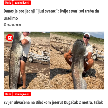
Desk
zanimljivosti
Danas je posljednji “ljuti svetac”: Dvije stvari svi treba da
uradimo
09/08/2026
Desk
zanimljivosti
Zvijer uhvaćena na Bilećkom jezeru! Dugačak 2 metra, težak