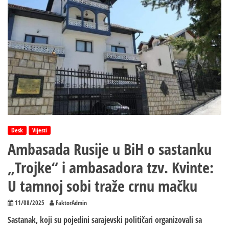
Desk
Vijesti
Ambasada Rusije u BiH o sastanku
„Trojke“ i ambasadora tzv. Kvinte:
U tamnoj sobi traže crnu mačku
11/08/2025
FaktorAdmin
Sastanak, koji su pojedini sarajevski političari organizovali sa