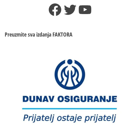
Facebook
Twitter
YouTube
Preuzmite sva izdanja
FAKTORA