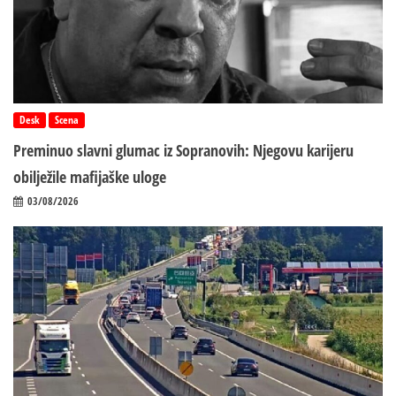
Desk
Scena
Preminuo slavni glumac iz Sopranovih: Njegovu karijeru
obilježile mafijaške uloge
03/08/2026