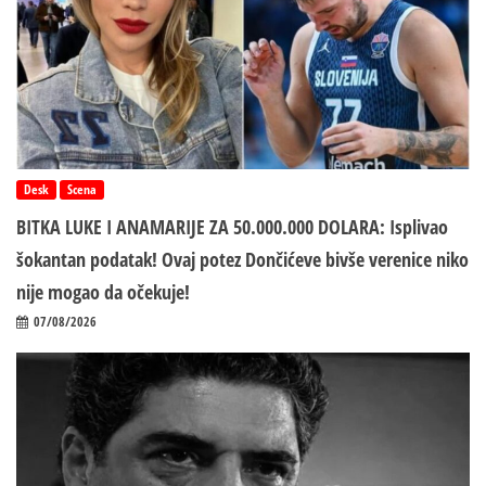
Desk
Scena
BITKA LUKE I ANAMARIJE ZA 50.000.000 DOLARA: Isplivao
šokantan podatak! Ovaj potez Dončićeve bivše verenice niko
nije mogao da očekuje!
07/08/2026