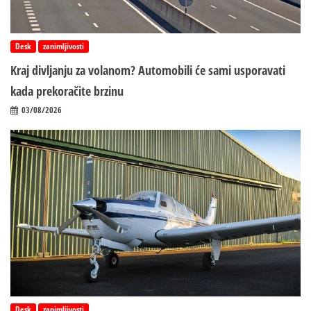
Desk
zanimljivosti
Kraj divljanju za volanom? Automobili će sami usporavati
kada prekoračite brzinu
03/08/2026
Desk
zanimljivosti