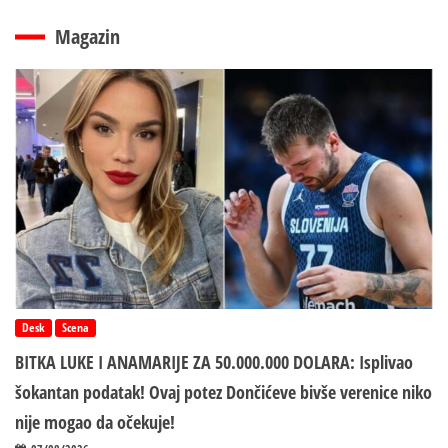
Magazin
Desk
Scena
BITKA LUKE I ANAMARIJE ZA 50.000.000 DOLARA: Isplivao
šokantan podatak! Ovaj potez Dončićeve bivše verenice niko
nije mogao da očekuje!