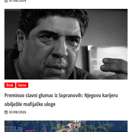
07/08/2026
Desk
Scena
Preminuo slavni glumac iz Sopranovih: Njegovu karijeru
obilježile mafijaške uloge
03/08/2026