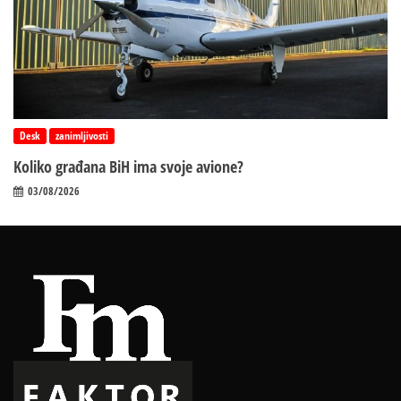
Desk
zanimljivosti
Koliko građana BiH ima svoje avione?
03/08/2026