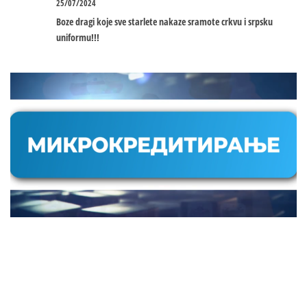
25/07/2024
Boze dragi koje sve starlete nakaze sramote crkvu i srpsku
uniformu!!!