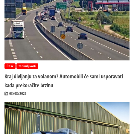
Desk
zanimljivosti
Kraj divljanju za volanom? Automobili će sami usporavati
kada prekoračite brzinu
03/08/2026