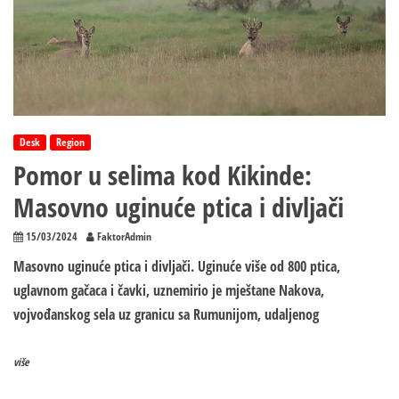
Desk
Region
Pomor u selima kod Kikinde:
Masovno uginuće ptica i divljači
15/03/2024
FaktorAdmin
Masovno uginuće ptica i divljači. Uginuće više od 800 ptica,
uglavnom gačaca i čavki, uznemirio je mještane Nakova,
vojvođanskog sela uz granicu sa Rumunijom, udaljenog
više