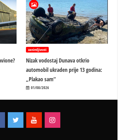
zanimljivosti
avione?
Nizak vodostaj Dunava otkrio
automobil ukraden prije 13 godina:
„Plakao sam“
01/08/2026