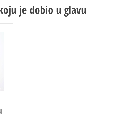
 koju je dobio u glavu
u