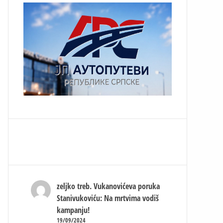
zeljko treb.
Vukanovićeva poruka
Stanivukoviću: Na mrtvima vodiš
kampanju!
19/09/2024