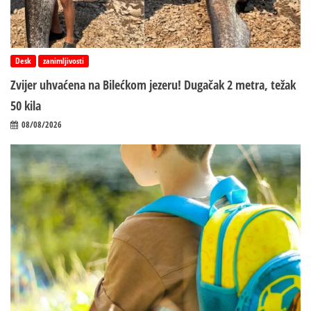
Desk
zanimljivosti
Zvijer uhvaćena na Bilećkom jezeru! Dugačak 2 metra, težak
50 kila
08/08/2026