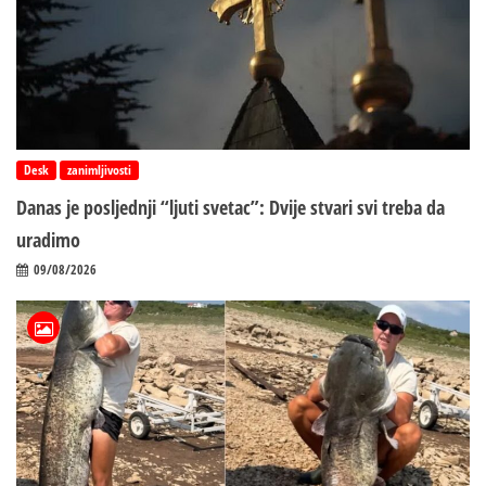
Desk
zanimljivosti
Danas je posljednji “ljuti svetac”: Dvije stvari svi treba da
uradimo
09/08/2026