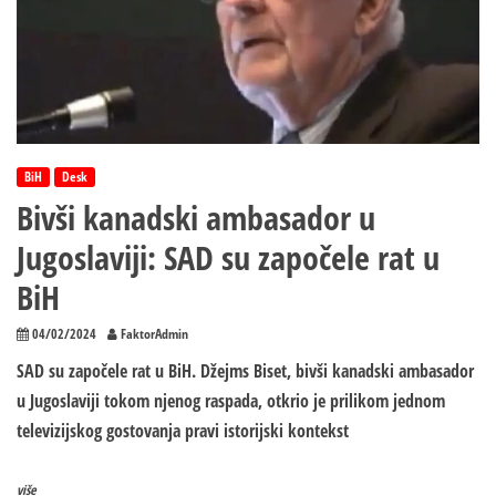
BiH
Desk
Bivši kanadski ambasador u
Jugoslaviji: SAD su započele rat u
BiH
04/02/2024
FaktorAdmin
SAD su započele rat u BiH. Džejms Biset, bivši kanadski ambasador
u Jugoslaviji tokom njenog raspada, otkrio je prilikom jednom
televizijskog gostovanja pravi istorijski kontekst
više