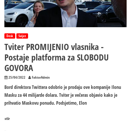
Desk
Svijet
Tviter PROMIJENIO vlasnika -
Postaje platforma za SLOBODU
GOVORA
25/04/2022
FaktorAdmin
Bord direktora Twittera odobrio je prodaju ove kompanije Ilonu
Masku za 44 milijarde dolara. Tviter je večeras objavio kako je
prihvatio Maskovu ponudu. Podsjetimo, Elon
više