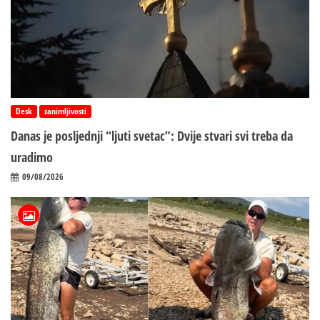
Desk
zanimljivosti
Danas je posljednji “ljuti svetac”: Dvije stvari svi treba da
uradimo
09/08/2026