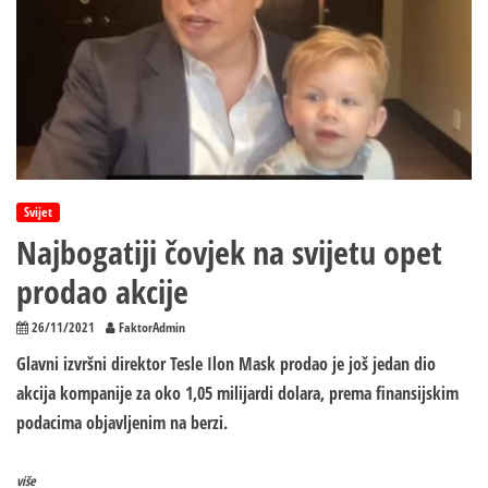
Svijet
Najbogatiji čovjek na svijetu opet
prodao akcije
26/11/2021
FaktorAdmin
Glavni izvršni direktor Tesle Ilon Mask prodao je još jedan dio
akcija kompanije za oko 1,05 milijardi dolara, prema finansijskim
podacima objavljenim na berzi.
više