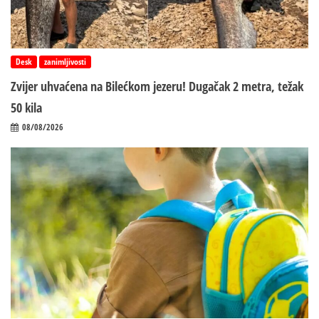
Desk
zanimljivosti
Zvijer uhvaćena na Bilećkom jezeru! Dugačak 2 metra, težak
50 kila
08/08/2026