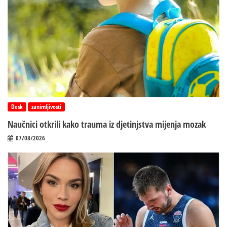
Desk
zanimljivosti
Naučnici otkrili kako trauma iz d‌jetinjstva mijenja mozak
07/08/2026