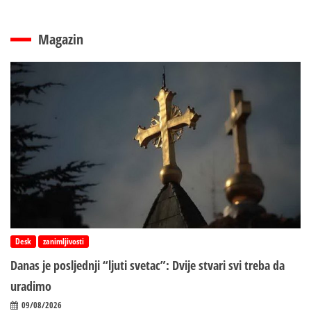
Magazin
Desk
zanimljivosti
Danas je posljednji “ljuti svetac”: Dvije stvari svi treba da
uradimo
09/08/2026