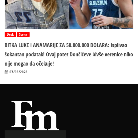
Desk
Scena
BITKA LUKE I ANAMARIJE ZA 50.000.000 DOLARA: Isplivao
šokantan podatak! Ovaj potez Dončićeve bivše verenice niko
nije mogao da očekuje!
07/08/2026