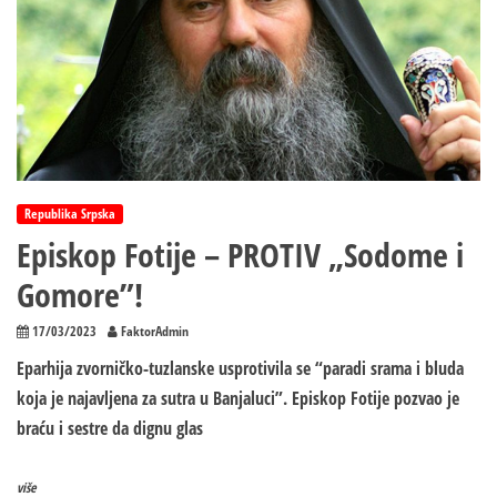
Republika Srpska
Episkop Fotije – PROTIV „Sodome i
Gomore”!
17/03/2023
FaktorAdmin
Eparhija zvorničko-tuzlanske usprotivila se “paradi srama i bluda
koja je najavljena za sutra u Banjaluci”. Episkop Fotije pozvao je
braću i sestre da dignu glas
više