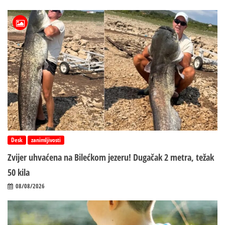
Desk
zanimljivosti
Zvijer uhvaćena na Bilećkom jezeru! Dugačak 2 metra, težak
50 kila
08/08/2026