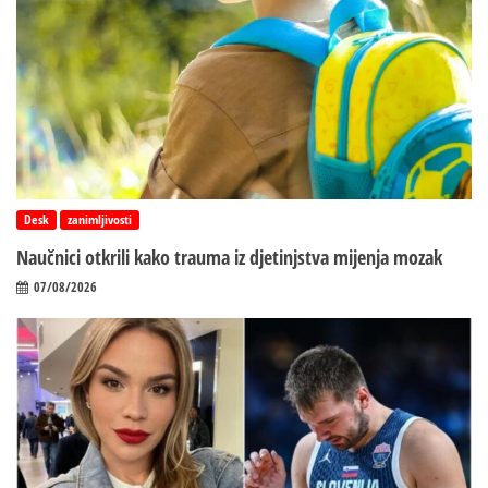
Desk
zanimljivosti
Naučnici otkrili kako trauma iz d‌jetinjstva mijenja mozak
07/08/2026