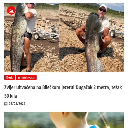
Desk
zanimljivosti
Zvijer uhvaćena na Bilećkom jezeru! Dugačak 2 metra, težak
50 kila
08/08/2026