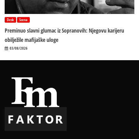
Desk
Scena
Preminuo slavni glumac iz Sopranovih: Njegovu karijeru
obilježile mafijaške uloge
03/08/2026