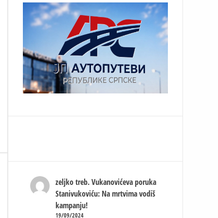
zeljko treb.
Vukanovićeva poruka
Stanivukoviću: Na mrtvima vodiš
kampanju!
19/09/2024