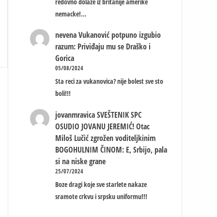
redovno dolaze iz britanije amerike
nemacke!…
nevena
Vukanović potpuno izgubio
razum: Priviđaju mu se Draško i
Gorica
05/08/2024
Sta reci za vukanovica? nije bolest sve sto
boli!!!
jovanmravica
SVEŠTENIK SPC
OSUDIO JOVANU JEREMIĆ! Otac
Miloš Lučić zgrožen voditeljkinim
BOGOHULNIM ČINOM: E, Srbijo, pala
si na niske grane
25/07/2024
Boze dragi koje sve starlete nakaze
sramote crkvu i srpsku uniformu!!!