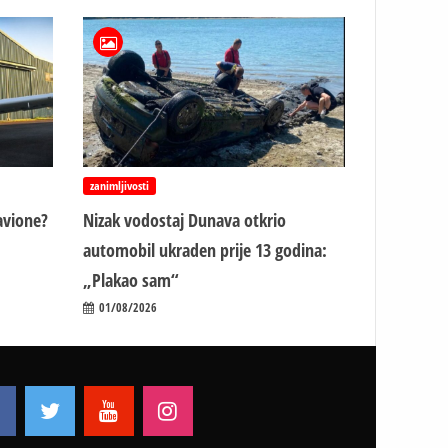
zanimljivosti
avione?
Nizak vodostaj Dunava otkrio
automobil ukraden prije 13 godina:
„Plakao sam“
01/08/2026