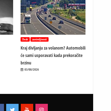
Desk
zanimljivosti
Kraj divljanju za volanom? Automobili
će sami usporavati kada prekoračite
brzinu
03/08/2026