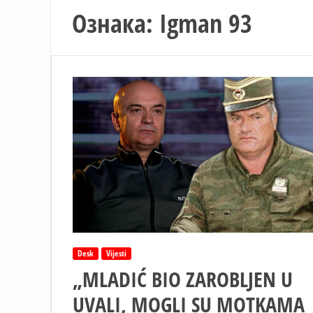
Ознака:
Igman 93
Desk
Vijesti
„MLADIĆ BIO ZAROBLJEN U
UVALI, MOGLI SU MOTKAMA