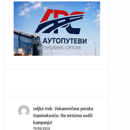
zeljko treb.
Vukanovićeva poruka
Stanivukoviću: Na mrtvima vodiš
kampanju!
19/09/2024