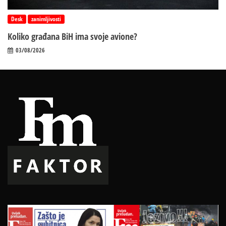
Desk
zanimljivosti
Koliko građana BiH ima svoje avione?
03/08/2026