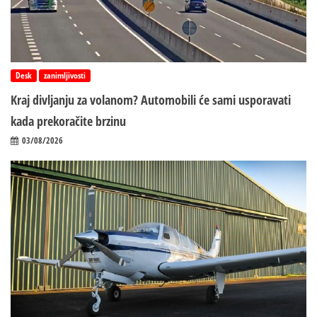
Desk
zanimljivosti
Kraj divljanju za volanom? Automobili će sami usporavati
kada prekoračite brzinu
03/08/2026