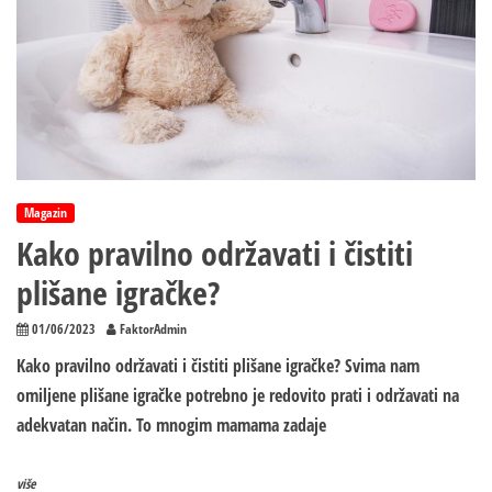
Magazin
Kako pravilno održavati i čistiti
plišane igračke?
01/06/2023
FaktorAdmin
Kako pravilno održavati i čistiti plišane igračke? Svima nam
omiljene plišane igračke potrebno je redovito prati i održavati na
adekvatan način. To mnogim mamama zadaje
više