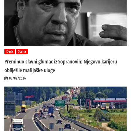
Desk
Scena
Preminuo slavni glumac iz Sopranovih: Njegovu karijeru
obilježile mafijaške uloge
03/08/2026