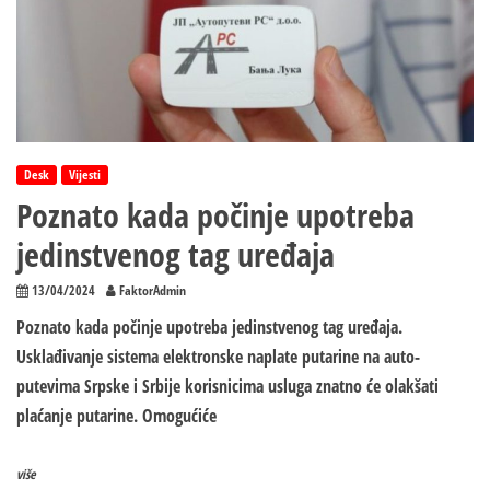
Desk
Vijesti
Poznato kada počinje upotreba
jedinstvenog tag uređaja
13/04/2024
FaktorAdmin
Poznato kada počinje upotreba jedinstvenog tag uređaja.
Usklađivanje sistema elektronske naplate putarine na auto-
putevima Srpske i Srbije korisnicima usluga znatno će olakšati
plaćanje putarine. Omogućiće
više