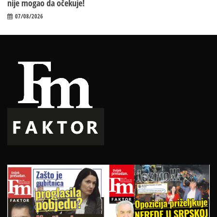
nije mogao da očekuje!
07/08/2026