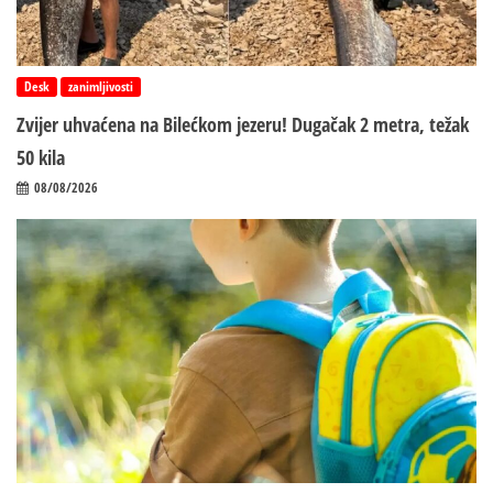
Desk
zanimljivosti
Zvijer uhvaćena na Bilećkom jezeru! Dugačak 2 metra, težak
50 kila
08/08/2026