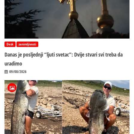
Desk
zanimljivosti
Danas je posljednji “ljuti svetac”: Dvije stvari svi treba da
uradimo
09/08/2026