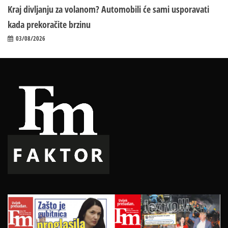
Kraj divljanju za volanom? Automobili će sami usporavati
kada prekoračite brzinu
03/08/2026