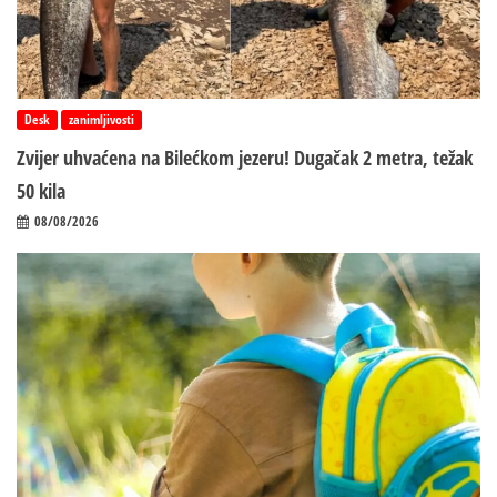
Desk
zanimljivosti
Zvijer uhvaćena na Bilećkom jezeru! Dugačak 2 metra, težak
50 kila
08/08/2026