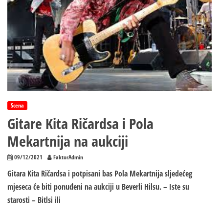
Scena
Gitare Kita Ričardsa i Pola
Mekartnija na aukciji
09/12/2021
FaktorAdmin
Gitara Kita Ričardsa i potpisani bas Pola Mekartnija sljedećeg
mjeseca će biti ponuđeni na aukciji u Beverli Hilsu. – Iste su
starosti – Bitlsi ili