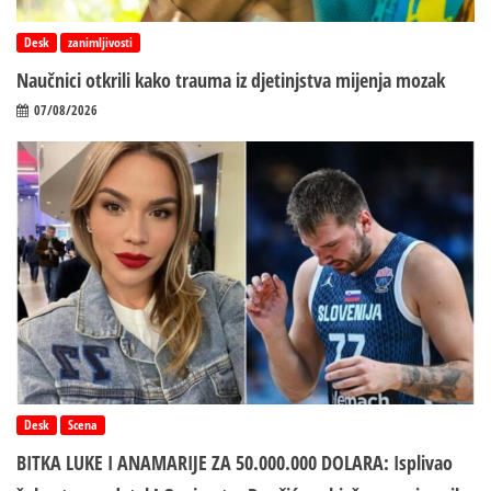
Desk
zanimljivosti
Naučnici otkrili kako trauma iz d‌jetinjstva mijenja mozak
07/08/2026
Desk
Scena
BITKA LUKE I ANAMARIJE ZA 50.000.000 DOLARA: Isplivao