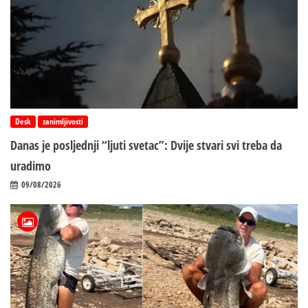
Desk
zanimljivosti
Danas je posljednji “ljuti svetac”: Dvije stvari svi treba da
uradimo
09/08/2026