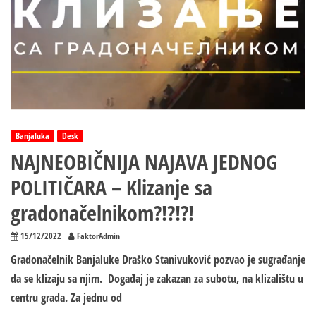
Banjaluka
Desk
NAJNEOBIČNIJA NAJAVA JEDNOG
POLITIČARA – Klizanje sa
gradonačelnikom?!?!?!
15/12/2022
FaktorAdmin
Gradonačelnik Banjaluke Draško Stanivuković pozvao je sugrađanje
da se klizaju sa njim. Događaj je zakazan za subotu, na klizalištu u
centru grada. Za jednu od