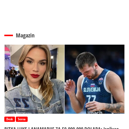
Magazin
Desk
Scena