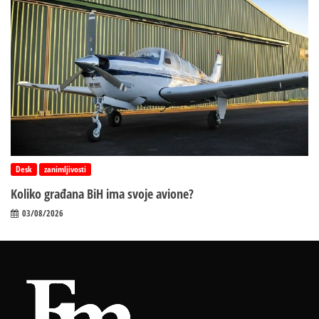
Desk
zanimljivosti
Koliko građana BiH ima svoje avione?
03/08/2026