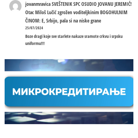
jovanmravica
SVEŠTENIK SPC OSUDIO JOVANU JEREMIĆ!
Otac Miloš Lučić zgrožen voditeljkinim BOGOHULNIM
ČINOM: E, Srbijo, pala si na niske grane
25/07/2024
Boze dragi koje sve starlete nakaze sramote crkvu i srpsku
uniformu!!!