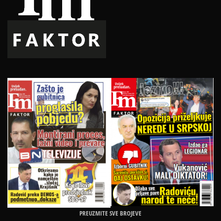
PREUZMITE SVE BROJEVE