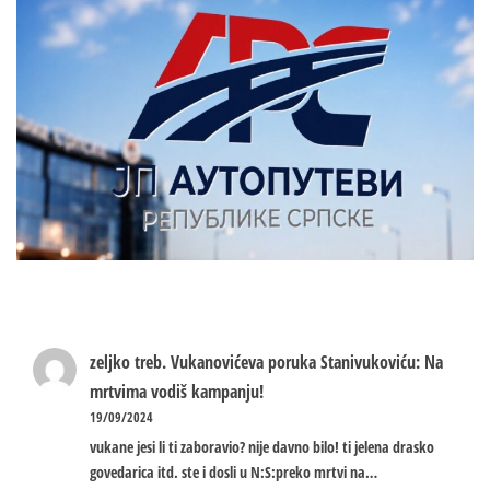
zeljko treb.
Vukanovićeva poruka Stanivukoviću: Na
mrtvima vodiš kampanju!
19/09/2024
vukane jesi li ti zaboravio? nije davno bilo! ti jelena drasko
govedarica itd. ste i dosli u N:S:preko mrtvi na…